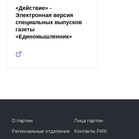
«Действие» -
Электронная версия
специальных выпусков
газеты
«Единомышленник»
О партии
Лица партии
Региональные отделения
Контакты РИК