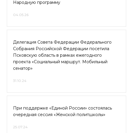
Народную программу
04.05.26
Делегация Совета Федерации Федерального
Собрания Российской Федерации посетила
Псковскую область в рамках ежегодного
проекта «Социальный маршрут. Мобильный
сенатор»
31.10.24
При поддержке «Единой России» состоялась
очередная сессия «Женской политшколы»
25.07.24