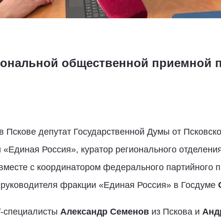
иональной общественной приемной 
 Пскове депутат Государственной Думы от Псковско
и «Единая Россия», куратор регионального отделен
вместе с координатором федерального партийного п
 руководителя фракции «Единая Россия» в Госдуме
T-специалисты
Александр Семенов
из Пскова и
Анд