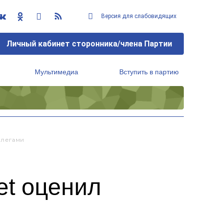
Версия для слабовидящих
Личный кабинет сторонника/члена Партии
Мультимедиа
Вступить в партию
Региональный исполнительный комитет
ллегами
et оценил