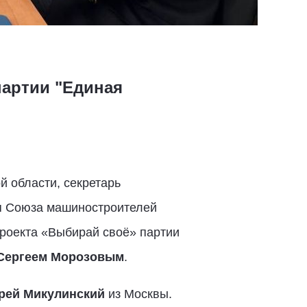
партии "Единая
й области, секретарь
ия Союза машиностроителей
роекта «Выбирай своё» партии
Сергеем Морозовым
.
рей Микулинский
из Москвы.