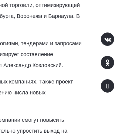
ной торговли, оптимизирующей
бурга, Воронежа и Барнаула. В
логиями, тендерами и запросами
изирует составление
л Александр Козловский.
ных компаниях. Также проект
ению числа новых
омпании смогут повысить
тельно упростить выход на