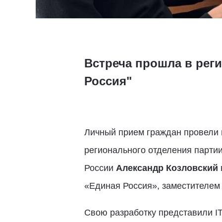
Встреча прошла в рег
Россия"
Личный прием граждан провели в
регионального отделения парти
России
Александр Козловский
«Единая Россия», заместителем
Свою разработку представили I