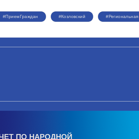
#ПриемГраждан
#Козловский
#Региональна
ЧЕТ ПО НАРОДНОЙ