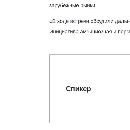
зарубежные рынки.
«В ходе встречи обсудили даль
Инициатива амбициозная и персп
Спикер