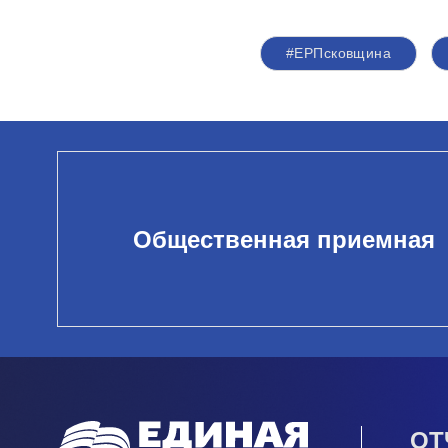
#ЕРПсковщина
Общественная приемная
ОТ