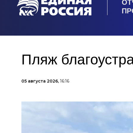
ОТ
ПР
Пляж благоустра
05 августа 2026,
16:16