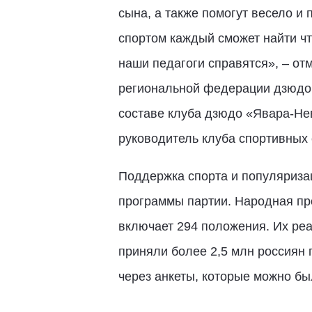
сына, а также помогут весело и
спортом каждый сможет найти что
наши педагоги справятся», – от
региональной федерации дзюдо,
составе клуба дзюдо «Явара-Нев
руководитель клуба спортивных
Поддержка спорта и популяриза
программы партии. Народная про
включает 294 положения. Их реа
приняли более 2,5 млн россиян 
через анкеты, которые можно бы