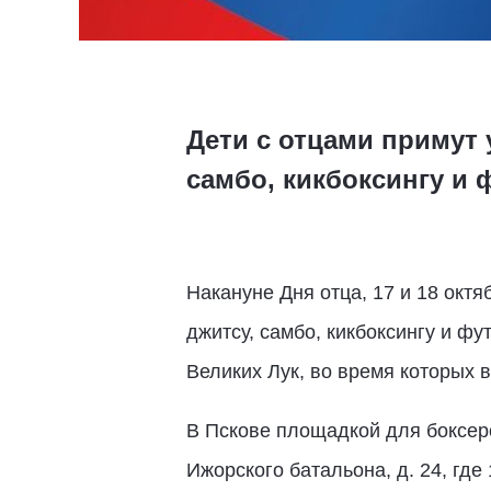
Дети с отцами примут 
самбо, кикбоксингу и 
Накануне Дня отца, 17 и 18 октя
джитсу, самбо, кикбоксингу и фу
Великих Лук, во время которых в
В Пскове площадкой для боксеро
Ижорского батальона, д. 24, где 