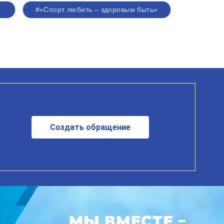
о
#«Спорт любить – здоровым быть»
Создать обращение