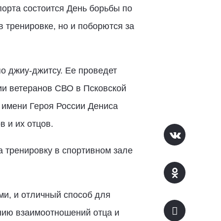
порта состоится День борьбы по
в тренировке, но и поборются за
по джиу-джитсу. Ее проведет
ии ветеранов СВО в Псковской
 имени Героя России Дениса
в и их отцов.
а тренировку в спортивном зале
ми, и отличный способ для
нию взаимоотношений отца и