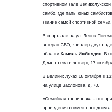
спортивном зале Великолукской 
самбо, где папы юных самбистов
звание самой спортивной семьи.
В спортзале на ул. Леона Поземс
ветеран СВО, кавалер двух орд
области
Камиль Ижболдин
. В 
Дементьева в четверг, 17 октябр
В Великих Луках 18 октября в 1
на улице Заслонова, д. 70.
«Семейная тренировка – это ори
проведения совместного досуга