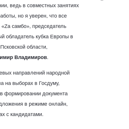
нии, ведь в совместных занятиях
аботы, но я уверен, что все
 «Zа самбо», председатель
ый обладатель кубка Европы в
Псковской области,
имир Владимиров
.
чевых направлений народной
а на выборах в Госдуму,
е в формировании документа
едложения в режиме онлайн,
ах с кандидатами.