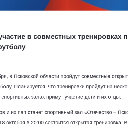
участие в совместных тренировках по
футболу
бря, в Псковской области пройдут совместные открыт
тболу. Планируется, что тренировки пройдут на неск
 спортивных залах примут участие дети и их отцы.
в и их пап станет спортивный зал «Отечество – Пско
18 октября в 20:00 состоится открытая тренировка. В