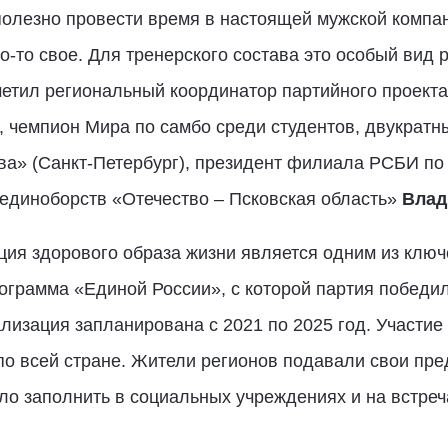
 полезно провести время в настоящей мужской компа
-то свое. Для тренерского состава это особый вид р
метил региональный координатор партийного проекта
 чемпион Мира по самбо среди студентов, двукратн
а» (Санкт-Петербург), президент филиала РСБИ по 
 единоборств «Отечество – Псковская область»
Влад
ция здорового образа жизни является одним из клю
грамма «Единой России», с которой партия победил
лизация запланирована с 2021 по 2025 год. Участи
по всей стране. Жители регионов подавали свои пр
ло заполнить в социальных учреждениях и на встреч