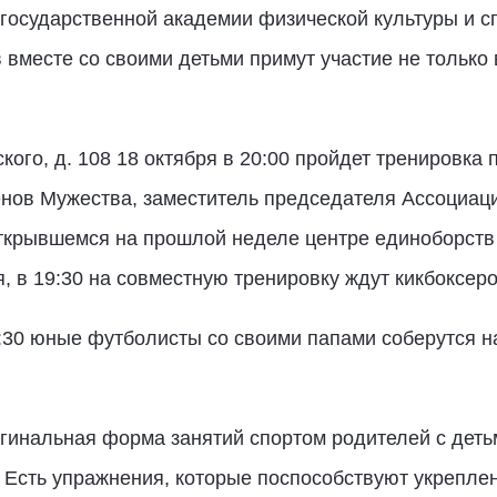
государственной академии физической культуры и с
 вместе со своими детьми примут участие не только 
кого, д. 108 18 октября в 20:00 пройдет тренировка 
енов Мужества, заместитель председателя Ассоциац
открывшемся на прошлой неделе центре единоборств
я, в 19:30 на совместную тренировку ждут кикбоксеро
3:30 юные футболисты со своими папами соберутся н
гинальная форма занятий спортом родителей с деть
. Есть упражнения, которые поспособствуют укрепле