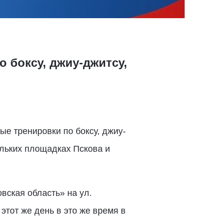
 боксу, джиу-джитсу,
ые тренировки по боксу, джиу-
ольких площадках Пскова и
вская область» на ул.
 этот же день в это же время в