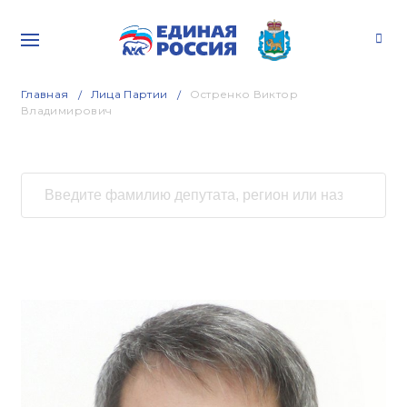
Главная
Лица Партии
Остренко Виктор
Владимирович