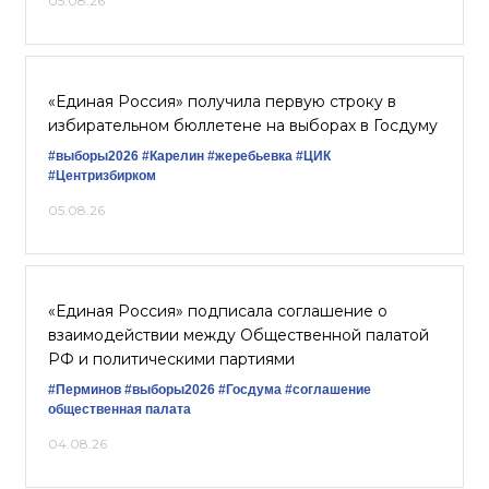
05.08.26
«Единая Россия» получила первую строку в
избирательном бюллетене на выборах в Госдуму
#выборы2026
#Карелин
#жеребьевка
#ЦИК
#Центризбирком
05.08.26
«Единая Россия» подписала соглашение о
взаимодействии между Общественной палатой
РФ и политическими партиями
#Перминов
#выборы2026
#Госдума
#соглашение
общественная палата
04.08.26