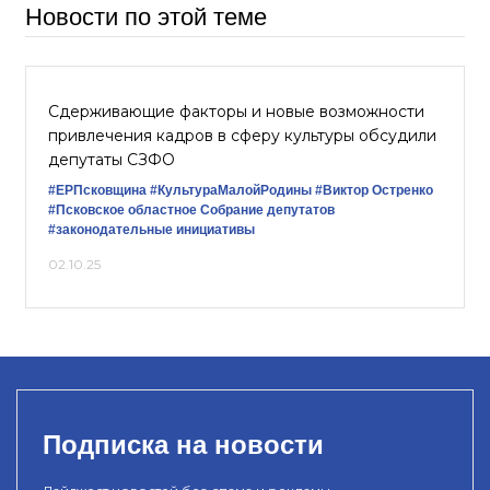
Новости по этой теме
Сдерживающие факторы и новые возможности
привлечения кадров в сферу культуры обсудили
депутаты СЗФО
#ЕРПсковщина
#КультураМалойРодины
#Виктор Остренко
#Псковское областное Собрание депутатов
#законодательные инициативы
02.10.25
Подписка на новости