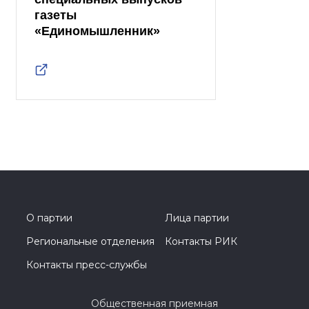
газеты
«Единомышленник»
О партии
Лица партии
Региональные отделения
Контакты РИК
Контакты пресс-службы
Общественная приемная