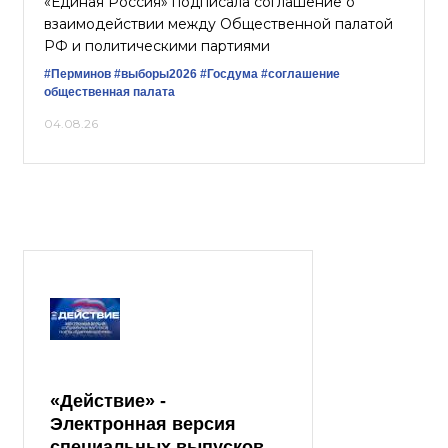
«Единая Россия» подписала соглашение о
взаимодействии между Общественной палатой
РФ и политическими партиями
#Перминов
#выборы2026
#Госдума
#соглашение
общественная палата
04.08.26
«Действие» -
Электронная версия
специальных выпусков