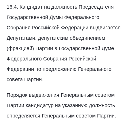
16.4. Кандидат на должность Председателя
Государственной Думы Федерального
Собрания Российской Федерации выдвигается
Депутатами, депутатским объединением
(фракцией) Партии в Государственной Думе
Федерального Собрания Российской
Федерации по предложению Генерального
совета Партии.
Порядок выдвижения Генеральным советом
Партии кандидатур на указанную должность
определяется Генеральным советом Партии.