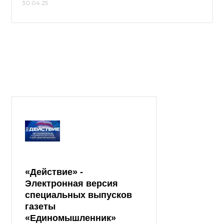
30.04.25
«Действие» -
Электронная версия
специальных выпусков
газеты
«Единомышленник»