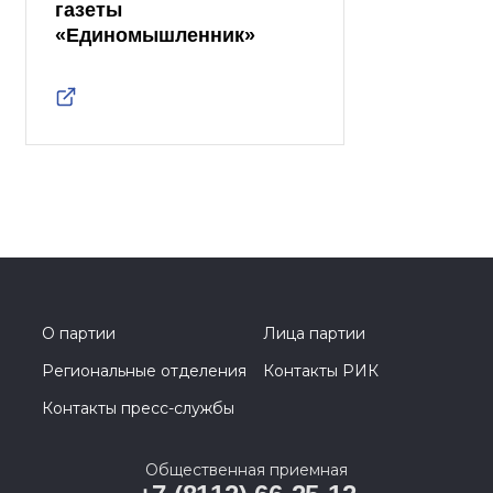
газеты
«Единомышленник»
О партии
Лица партии
Региональные отделения
Контакты РИК
Контакты пресс-службы
Общественная приемная