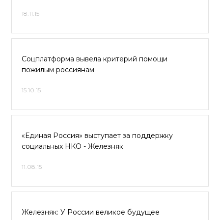
18.11.15
Соцплатформа вывела критерий помощи
пожилым россиянам
15.10.15
«Единая Россия» выступает за поддержку
социальных НКО - Железняк
11.08.15
Железняк: У России великое будущее