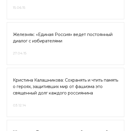
15.06.15
Железняк: «Единая Россия» ведет постоянный
диалог с избирателями
27.04.15
Кристина Калашникова: Сохранять и чтить память
о героях, защитивших мир от фашизма это
священный долг каждого россиянина
03.12.14