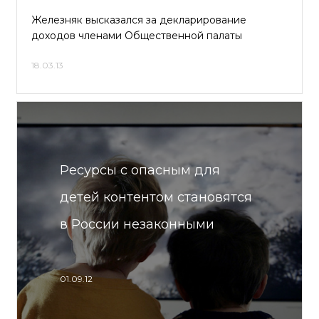
Железняк высказался за декларирование
доходов членами Общественной палаты
18.03.13
Ресурсы с опасным для
детей контентом становятся
в России незаконными
01.09.12