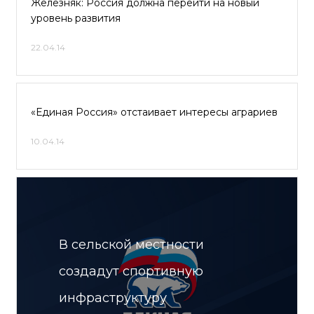
Железняк: Россия должна перейти на новый
уровень развития
22.04.14
«Единая Россия» отстаивает интересы аграриев
10.04.14
В сельской местности
создадут спортивную
инфраструктуру