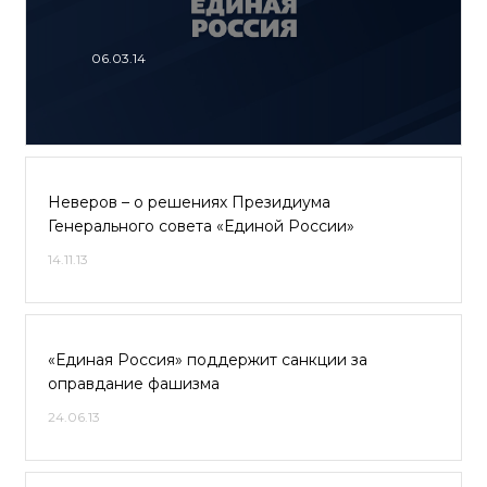
06.03.14
Неверов – о решениях Президиума
Генерального совета «Единой России»
14.11.13
«Единая Россия» поддержит санкции за
оправдание фашизма
24.06.13