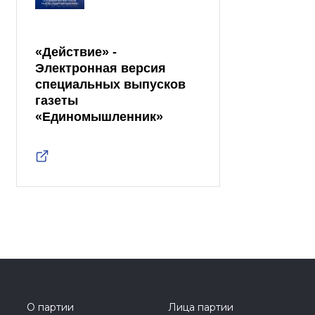
«Действие» -
Электронная версия
специальных выпусков
газеты
«Единомышленник»
О партии
Лица партии