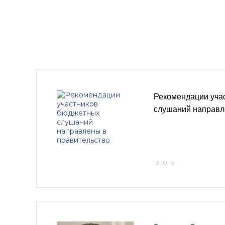
Рекомендации уча
слушаний направл
13.10.16