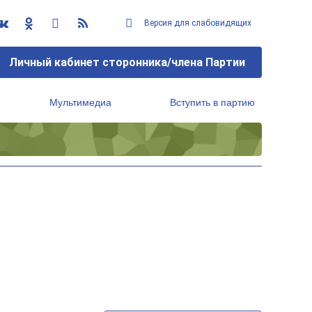
Версия для слабовидящих
Личный кабинет сторонника/члена Партии
Мультимедиа
Вступить в партию
Региональный исполнительный комитет