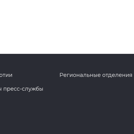
ртии
Региональные отделения
ы пресс-службы