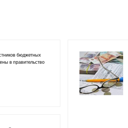
стников бюджетных
ены в правительство