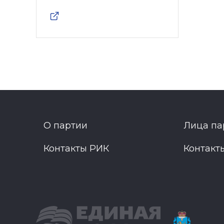
О партии
Лица па
Контакты РИК
Контакт