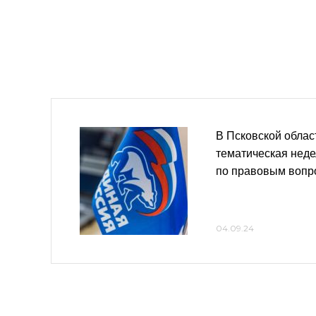
В Псковской облас
тематическая нед
по правовым вопр
04.09.24