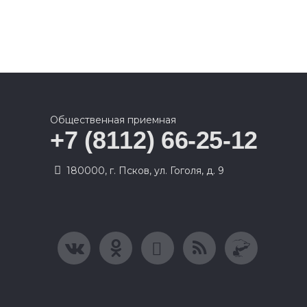
Общественная приемная
+7 (8112) 66-25-12
180000, г. Псков, ул. Гоголя, д. 9