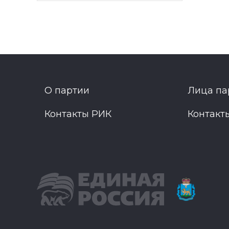
О партии
Лица па
Контакты РИК
Контакт