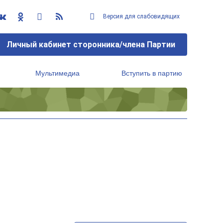
Версия для слабовидящих
Личный кабинет сторонника/члена Партии
Мультимедиа
Вступить в партию
Региональный исполнительный комитет