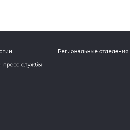
ртии
Региональные отделения
ы пресс-службы