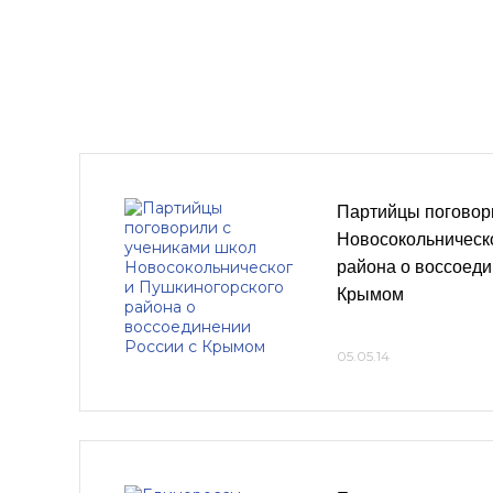
Партийцы поговор
Новосокольническ
района о воссоеди
Крымом
05.05.14