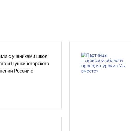
или с учениками школ
ого и Пушкиногорского
нении России с