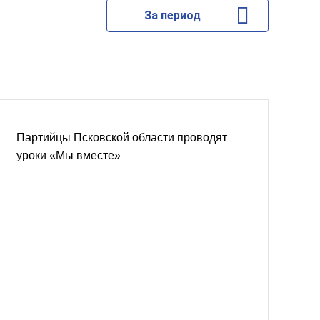
За период
Партийцы Псковской области проводят
уроки «Мы вместе»