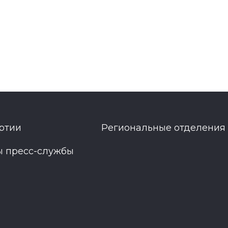
ртии
Региональные отделения
ы пресс-службы