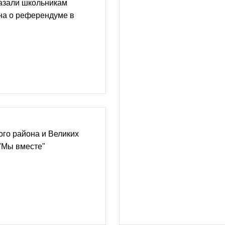
азали школьникам
на о референдуме в
го района и Великих
"Мы вместе"