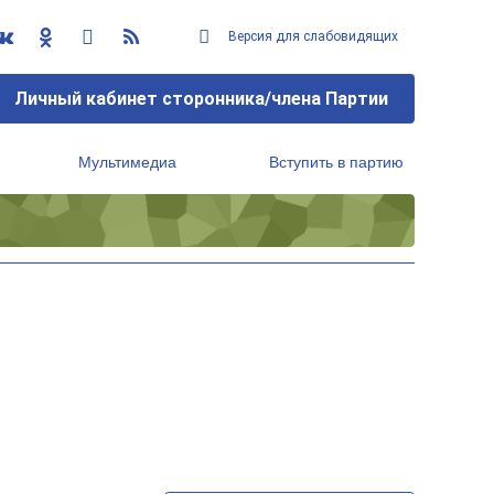
Версия для слабовидящих
Личный кабинет сторонника/члена Партии
Мультимедиа
Вступить в партию
Региональный исполнительный комитет