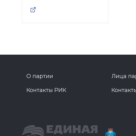
О партии
Лица па
Контакты РИК
Контакт