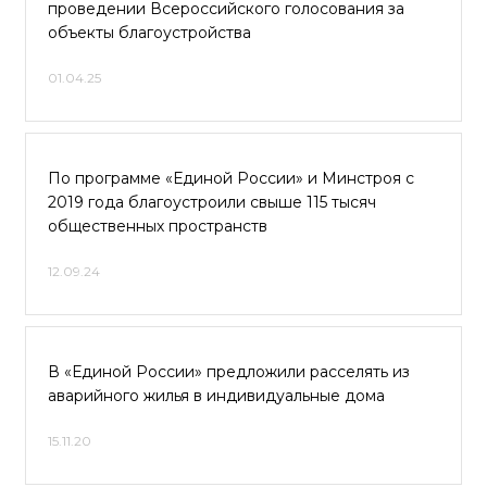
проведении Всероссийского голосования за
объекты благоустройства
01.04.25
По программе «Единой России» и Минстроя с
2019 года благоустроили свыше 115 тысяч
общественных пространств
12.09.24
В «Единой России» предложили расселять из
аварийного жилья в индивидуальные дома
15.11.20