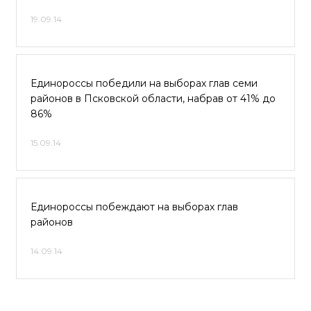
19.09.14
Единороссы победили на выборах глав семи
районов в Псковской области, набрав от 41% до
86%
15.09.14
Единороссы побеждают на выборах глав
районов
14.09.14