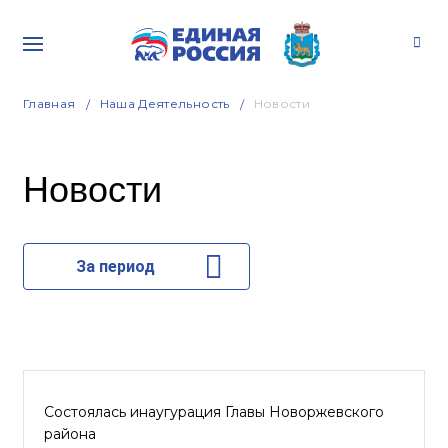
Главная
Наша Деятельность
Новости
Новости
За период
Состоялась инаугурация Главы Новоржевского
района