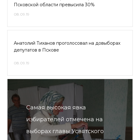
Псковской области превысила 30%
08.09.19
Анатолий Тиханов проголосовал на довыборах
депутатов в Пскове
08.09.19
Самая высокая явка
избирателей отмечена на
выборах главы Усвятского