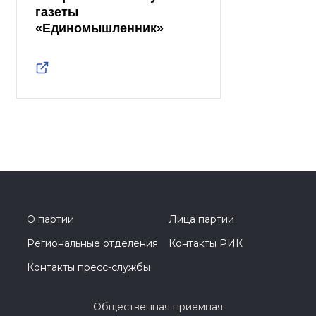
газеты
«Единомышленник»
О партии
Лица партии
Региональные отделения
Контакты РИК
Контакты пресс-службы
Общественная приемная