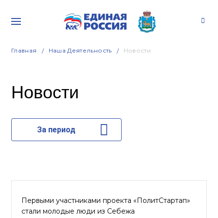
Главная
Наша Деятельность
Новости
Новости
За период
Первыми участниками проекта «ПолитСтартап»
стали молодые люди из Себежа