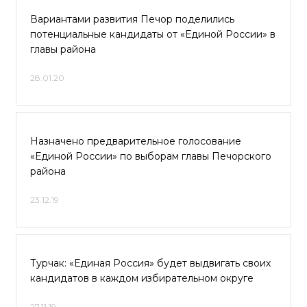
Вариантами развития Печор поделились
потенциальные кандидаты от «Единой России» в
главы района
28.01.20
Назначено предварительное голосование
«Единой России» по выборам главы Печорского
района
23.12.19
Турчак: «Единая Россия» будет выдвигать своих
кандидатов в каждом избирательном округе
27.11.19