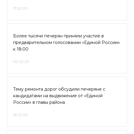
17.02.20
Более тысячи печерян приняли участие в
предварительном голосовании «Единой России»
к 18:00
02.02.20
Тему ремонта дорог обсудили печеряне с
кандидатами на выдвижение от «Единой
России» в главы района
29.01.20