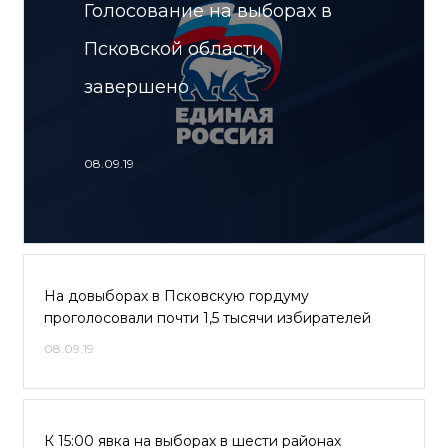
Голосование на выборах в
Псковской области
завершено
08.09.19
На довыборах в Псковскую гордуму
проголосовали почти 1,5 тысячи избирателей
08.09.19
К 15:00 явка на выборах в шести районах