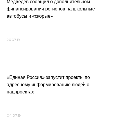
Медведев сообщил о дополнительном
финансировании регионов на школьные
автобусы и «скорые»
26.07.19
«Единая Россия» запустит проекты по
адресному информированию людей о
нацпроектах
04.07.19