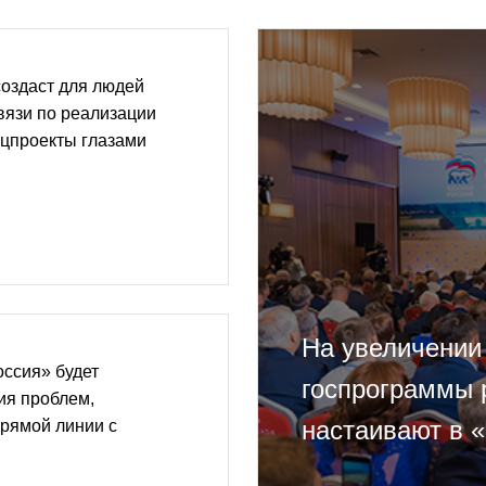
оздаст для людей
вязи по реализации
ацпроекты глазами
На увеличении
оссия» будет
госпрограммы 
ия проблем,
настаивают в 
рямой линии с