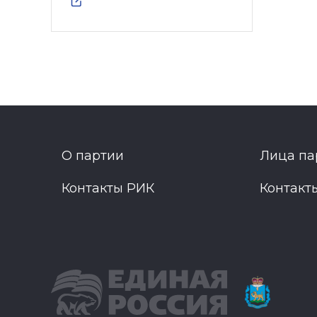
О партии
Лица па
Контакты РИК
Контакт