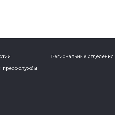
ртии
Региональные отделения
ы пресс-службы