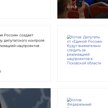
21.05.19
ая Россия» создает
у депутатского контроля
ализацией нацпроектов
9