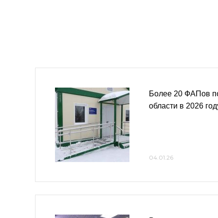
Более 20 ФАПов по
области в 2026 год
04.01.26