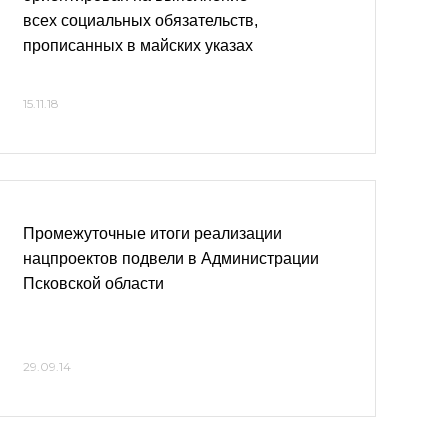
всех социальных обязательств,
прописанных в майских указах
15.11.18
Промежуточные итоги реализации
нацпроектов подвели в Администрации
Псковской области
29.09.14