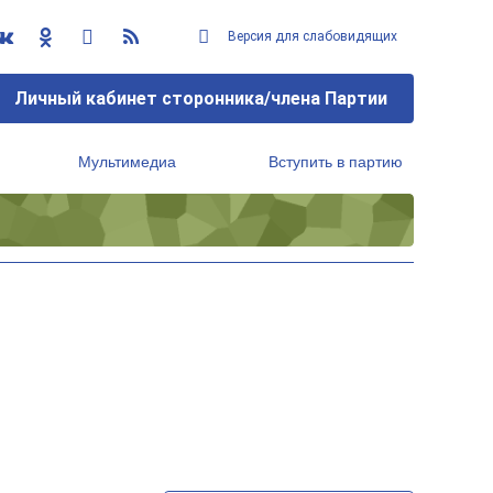
Версия для слабовидящих
Личный кабинет сторонника/члена Партии
Мультимедиа
Вступить в партию
Региональный исполнительный комитет