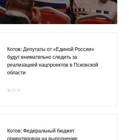
Котов: Депутаты от «Единой России»
будут внимательно следить за
реализацией нацпроектов в Псковской
области
18.01.19
Котов: Федеральный бюджет
ориентирован на выполнение