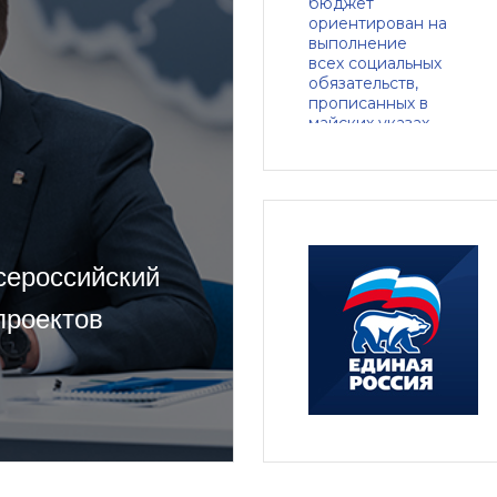
сероссийский
проектов