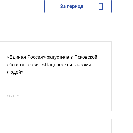
За период
«Единая Россия» запустила в Псковской
области сервис «Нацпроекты глазами
людей»
08.11.19