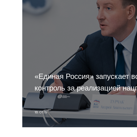
«Единая Россия» запускает в
контроль за реализацией нац
18.01.19