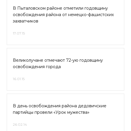
В Пыталовском районе отметили годовщину
освобождения района от немецко-фашистских
захватчиков
17.07.15
Великолучане отмечают 72-ую годовщину
освобождения города
16.01.15
В день освобождения района дедовичские
партийцы провели «Урок мужества»
26.02.14