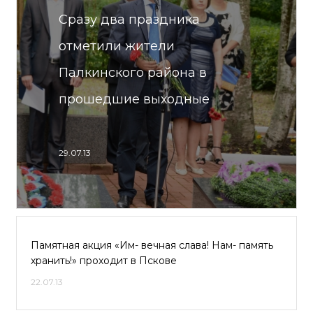
Сразу два праздника
отметили жители
Палкинского района в
прошедшие выходные
29.07.13
Памятная акция «Им- вечная слава! Нам- память
хранить!» проходит в Пскове
22.07.13