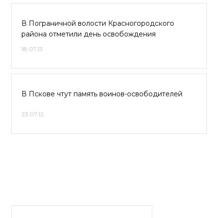
В Пограничной волости Красногородского
района отметили день освобождения
18.07.13
В Пскове чтут память воинов-освободителей
23.07.12