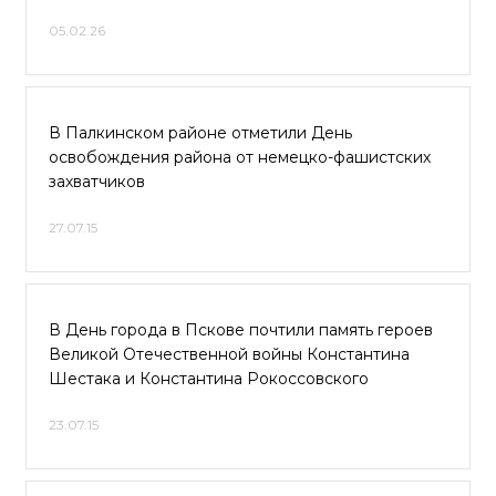
05.02.26
В Палкинском районе отметили День
освобождения района от немецко-фашистских
захватчиков
27.07.15
В День города в Пскове почтили память героев
Великой Отечественной войны Константина
Шестака и Константина Рокоссовского
23.07.15