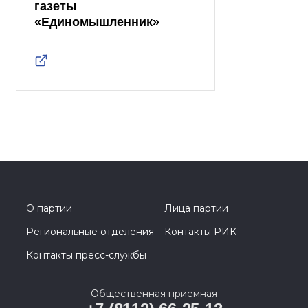
газеты
«Единомышленник»
О партии
Лица партии
Региональные отделения
Контакты РИК
Контакты пресс-службы
Общественная приемная