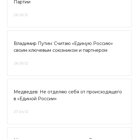
Партии
26.05.12
Владимир Путин: Считаю «Единую Россию»
своим ключевым союзником и партнером
26.05.12
Медведев: Не отделяю себя от происходящего
в «Единой России»
27.04.12