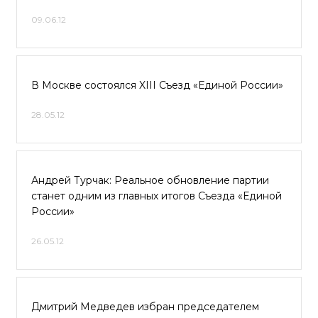
09.06.12
В Москве состоялся XIII Съезд «Единой России»
28.05.12
Андрей Турчак: Реальное обновление партии
станет одним из главных итогов Съезда «Единой
России»
26.05.12
Дмитрий Медведев избран председателем