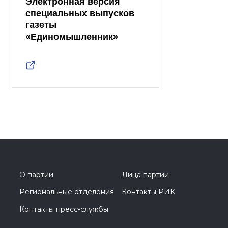
Электронная версия
специальных выпусков
газеты
«Единомышленник»
О партии
Лица партии
Региональные отделения
Контакты РИК
Контакты пресс-службы