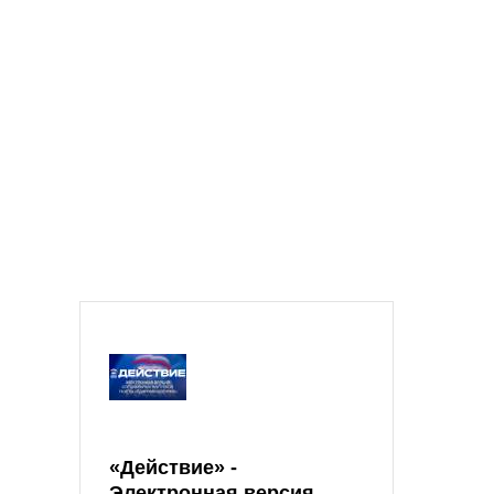
«Действие» -
Электронная версия