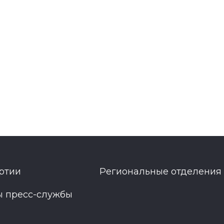
ртии
Региональные отделения
ы пресс-службы