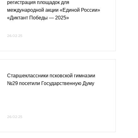
регистрация площадок для
международной акции «Единой России»
«Диктант Победы — 2025»
26.02.25
Старшеклассники псковской гимназии
№29 посетили Государственную Думу
26.02.25