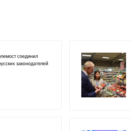
лемост соединил
русских законодателей