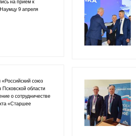
лись на прием к
 Наумцу 9 апреля
 «Российский союз
в Псковской области
ние о сотрудничестве
екта «Старшее