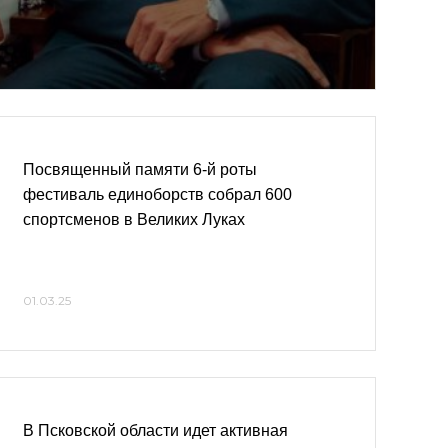
Посвященный памяти 6-й роты
фестиваль единоборств собрал 600
спортсменов в Великих Луках
01.03.25
В Псковской области идет активная