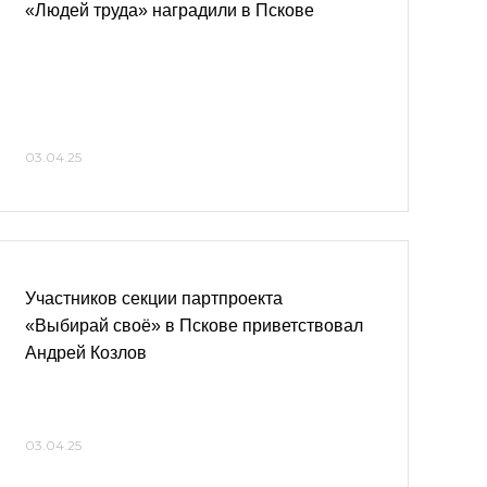
«Людей труда» наградили в Пскове
03.04.25
Участников секции партпроекта
«Выбирай своё» в Пскове приветствовал
Андрей Козлов
03.04.25