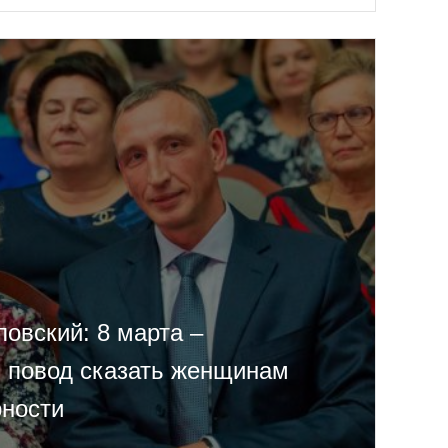
овский: 8 марта –
 повод сказать женщинам
рности