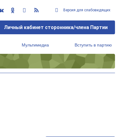
Версия для слабовидящих
Личный кабинет сторонника/члена Партии
Мультимедиа
Вступить в партию
Региональный исполнительный комитет