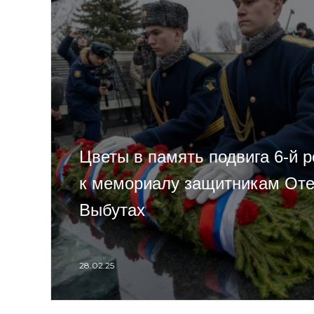
Цветы в память подвига 6-й 
к мемориалу защитникам Оте
Выбутах
28.02.25