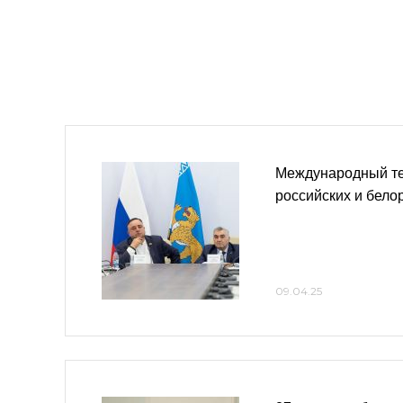
Международный те
российских и бело
09.04.25