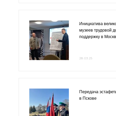
Инициатива велик
музеев трудовой д
поддержку в Моск
28.03.25
Передача эстафет
в Пскове