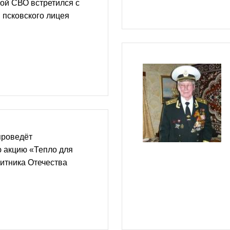
рой СВО встретился с
 псковского лицея
проведёт
 акцию «Тепло для
итника Отечества