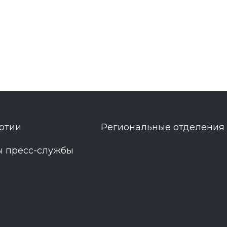
ртии
Региональные отделения
ы пресс-службы