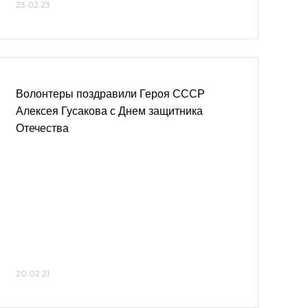
23.02.23
Волонтеры поздравили Героя СССР
Алексея Гусакова с Днем защитника
Отечества
20.02.21