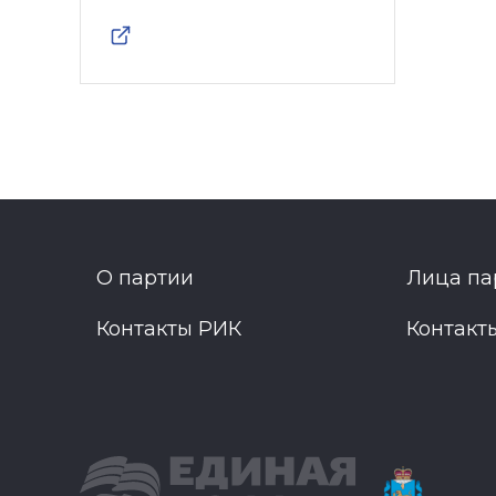
О партии
Лица па
Контакты РИК
Контакт