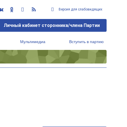
Версия для слабовидящих
Личный кабинет сторонника/члена Партии
Мультимедиа
Вступить в партию
Региональный исполнительный комитет