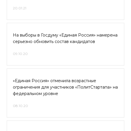
20.01.21
На выборы в Госдуму «Единая Россия» намерена
серьезно обновить состав кандидатов
09.10.20
«Единая Россия» отменила возрастные
ограничения для участников «ПолитСтартапа» на
федеральном уровне
08.10.20