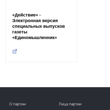
«Действие» -
Электронная версия
специальных выпусков
газеты
«Единомышленник»
О партии
Лица партии