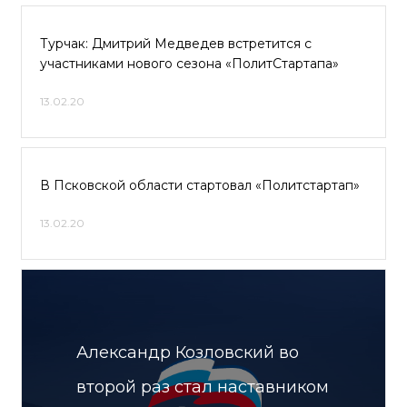
Турчак: Дмитрий Медведев встретится с
участниками нового сезона «ПолитСтартапа»
13.02.20
В Псковской области стартовал «Политстартап»
13.02.20
Александр Козловский во
второй раз стал наставником