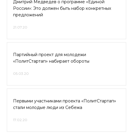
Дмитрий Медведев о программе «Единой
России»: Это должен быть набор конкретных
предложений
21.07.20
Партийный проект для молодежи
«ПолитСтартап» набирает обороты
05.03.20
Первыми участниками проекта «ПолитСтартап»
стали молодые люди из Себежа
17.02.20