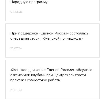
Народную программу
04.05.26
При поддержке «Единой России» состоялась
очередная сессия «Женской политшколы»
25.07.24
«Женское движение Единой России» обсудило
с женскими клубами при Центрах занятости
практики совместной работы
23.06.23