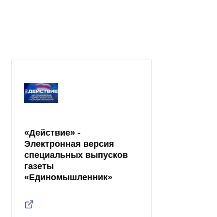
«Действие» -
Электронная версия
специальных выпусков
газеты
«Единомышленник»