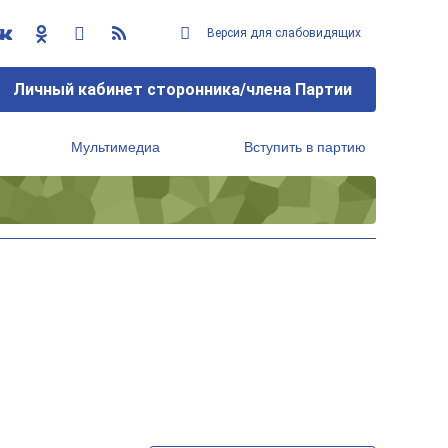
Версия для слабовидящих
Личный кабинет сторонника/члена Партии
Мультимедиа
Вступить в партию
Региональный исполнительный комитет