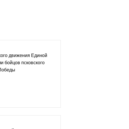
кого движения Единой
и бойцов псковского
 Победы