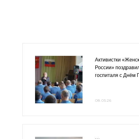
Активистки «Женс
России» поздравил
госпиталя с Днём
08.05.26