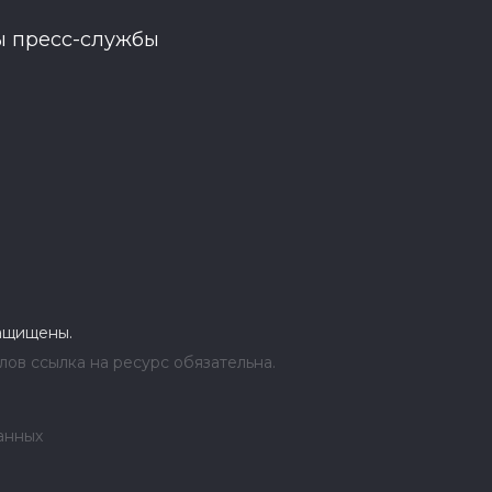
ы пресс-службы
защищены.
ов ссылка на ресурс обязательна.
анных