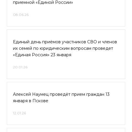
приемной «Единой России»
08.06.26
Единый день приёмов участников СВО и членов
их семей по юридическим вопросам проведет
«Единая Россия» 23 января
20.01.26
Алексей Наумец проведёт прием граждан 13
января в Пскове
12.01.26