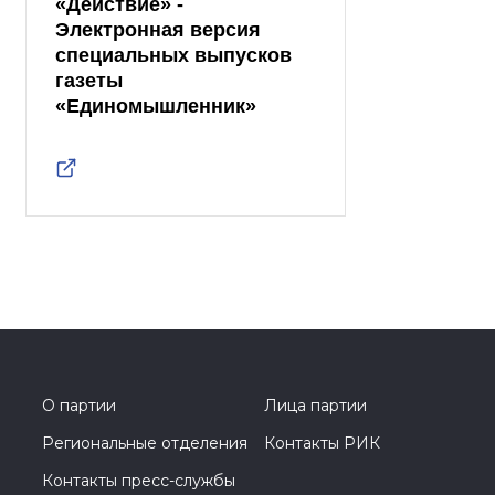
«Действие» -
Электронная версия
специальных выпусков
газеты
«Единомышленник»
О партии
Лица партии
Региональные отделения
Контакты РИК
Контакты пресс-службы