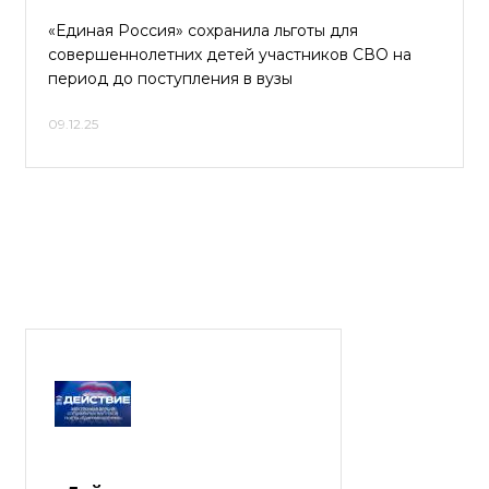
«Единая Россия» сохранила льготы для
совершеннолетних детей участников СВО на
период до поступления в вузы
09.12.25