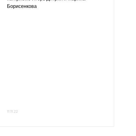
Борисенкова
11.11.22