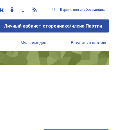
Версия для слабовидящих
Личный кабинет сторонника/члена Партии
Мультимедиа
Вступить в партию
Региональный исполнительный комитет