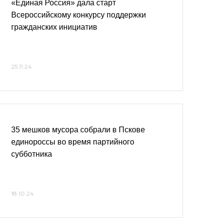
«Единая Россия» дала старт
Всероссийскому конкурсу поддержки
гражданских инициатив
25.11.24
35 мешков мусора собрали в Пскове
единороссы во время партийного
субботника
18.10.24