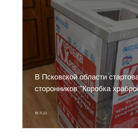
В Псковской области стартов
сторонников "Коробка храбро
18.11.22