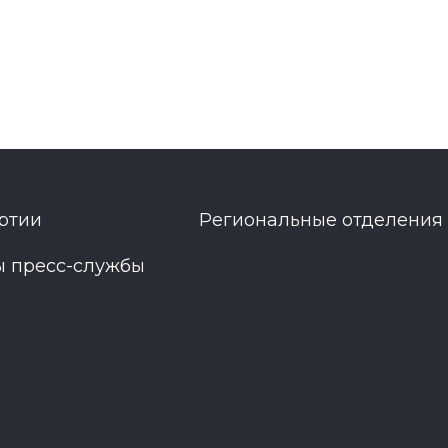
ртии
Региональные отделения
ы пресс-службы