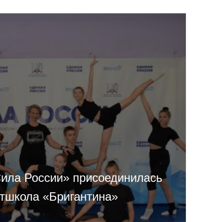
ила России» присоединилась
ртшкола «Бригантина»