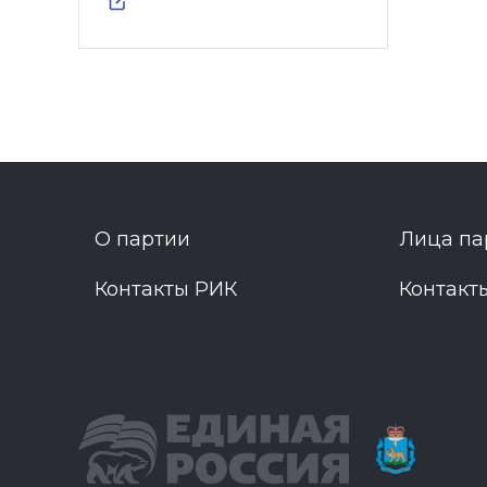
О партии
Лица па
Контакты РИК
Контакт