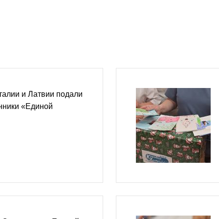
талии и Латвии подали
нники «Единой