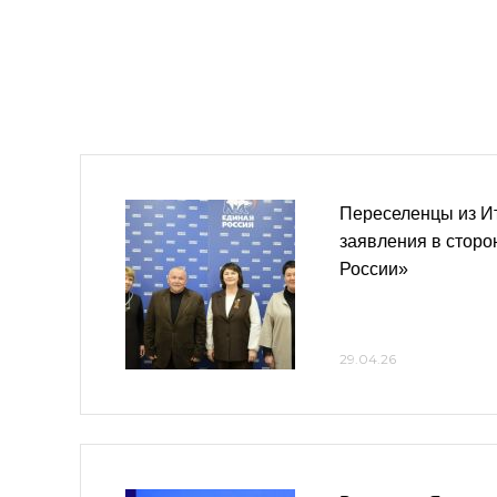
Переселенцы из И
заявления в сторо
России»
29.04.26