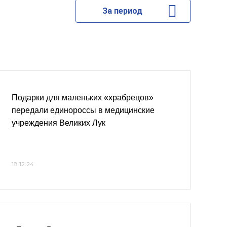
За период
Подарки для маленьких «храбрецов»
передали единороссы в медицинские
учреждения Великих Лук
18.12.24