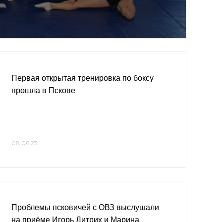
Первая открытая тренировка по боксу
прошла в Пскове
08.06.23
Проблемы псковичей с ОВЗ выслушали
на приёме Игорь Дитрих и Марина