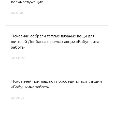
военнослужащих
20.01.23
Псковичи собрали тёплые вязаные вещи для
жителей Донбасса в рамках акции «Бабушкина
забота»
30.08.22
Псковичей приглашают присоединиться к акции
«Бабушкина забота»
29.08.22