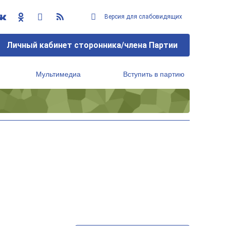
Версия для слабовидящих
Личный кабинет сторонника/члена Партии
Мультимедиа
Вступить в партию
Региональный исполнительный комитет