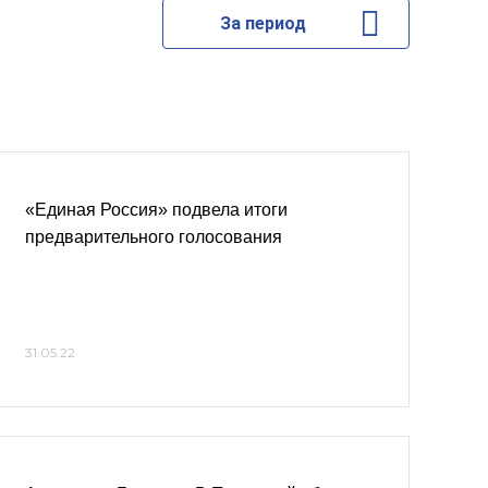
За период
«Единая Россия» подвела итоги
предварительного голосования
31.05.22