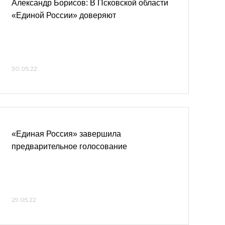
Александр Борисов: В Псковской области
«Единой России» доверяют
30.05.22
«Единая Россия» завершила
предварительное голосование
29.05.22