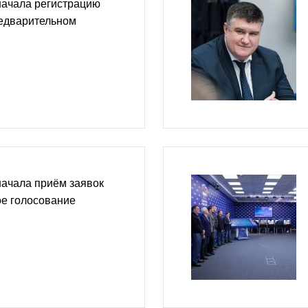
начала регистрацию
редварительном
начала приём заявок
ое голосование