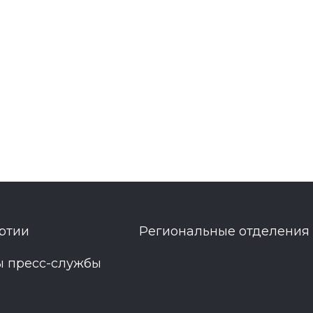
ртии
Региональные отделения
ы пресс-службы