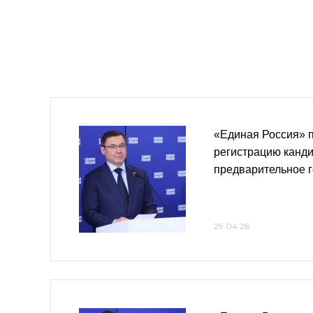
«Единая Россия» 
регистрацию канди
предварительное 
29.04.26