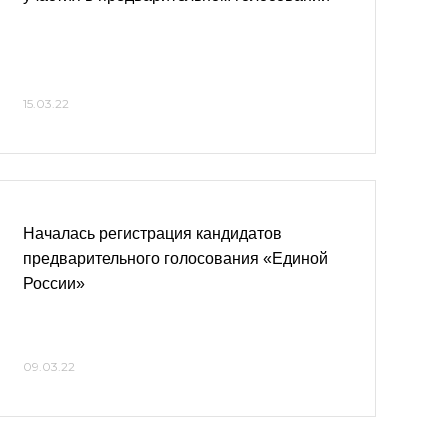
15.03.22
Началась регистрация кандидатов
предварительного голосования «Единой
России»
09.03.22