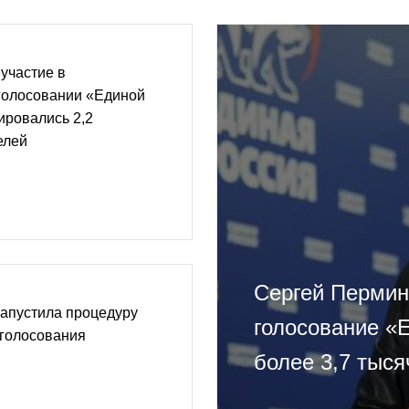
 участие в
голосовании «Единой
ировались 2,2
елей
Сергей Пермин
запустила процедуру
голосование «
 голосования
более 3,7 тыся