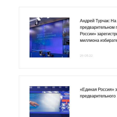
Андрей Турчак: На
предварительном 
России» зарегистр
миллиона избират
29.05.22
«Единая Россия» 
предварительного