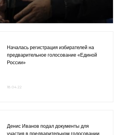
Началась регистрация избирателей на
предварительное голосование «Единой
России»
18.04.22
Денис Иванов подал документы для
участия в предварительном голосовании