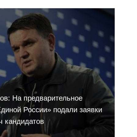
ов: На предварительное
Единой России» подали заявки
ч кандидатов