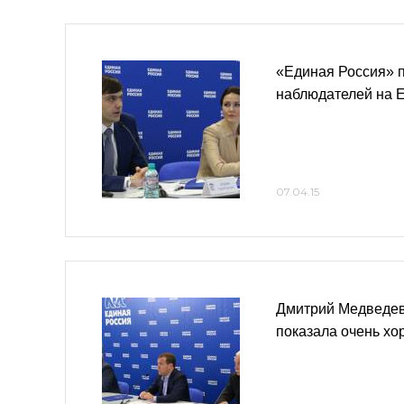
«Единая Россия» п
наблюдателей на 
07.04.15
Дмитрий Медведев
показала очень хо