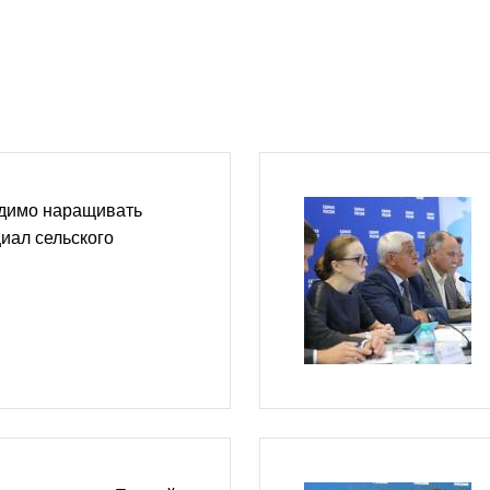
димо наращивать
иал сельского