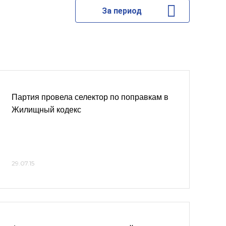
За период
Партия провела селектор по поправкам в
Жилищный кодекс
29.07.15