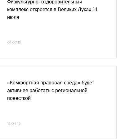
Физкультурно- оздоровительный
комплекс откроется в Великих Луках 11
июля
01.07.15
«Комфортная правовая среда» будет
активнее работать с региональной
повесткой
15.04.15