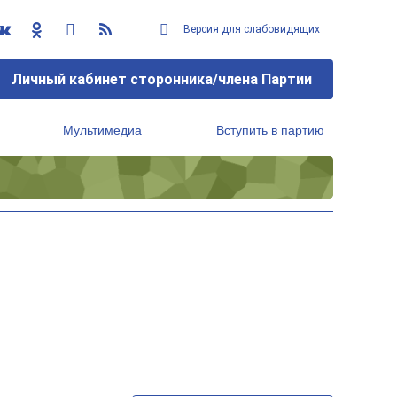
Версия для слабовидящих
Личный кабинет сторонника/члена Партии
Мультимедиа
Вступить в партию
Региональный исполнительный комитет