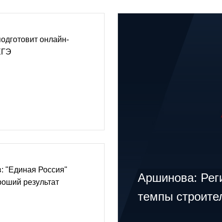
одготовит онлайн-
ЕГЭ
: "Единая Россия"
Аршинова: Рег
роший результат
темпы строите