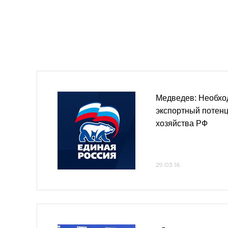
Медведев: Необхо
экспортный потенц
хозяйства РФ
29.03.16