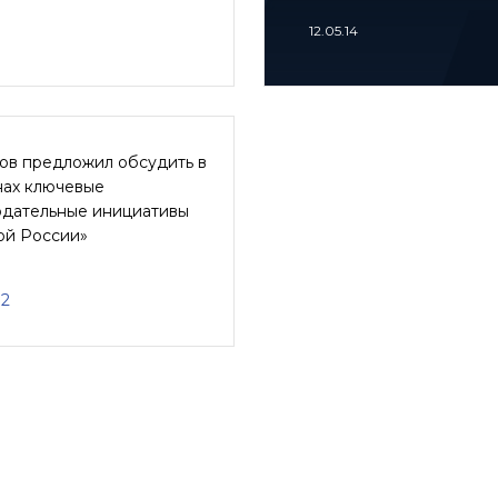
12.05.14
ов предложил обсудить в
нах ключевые
одательные инициативы
ой России»
12