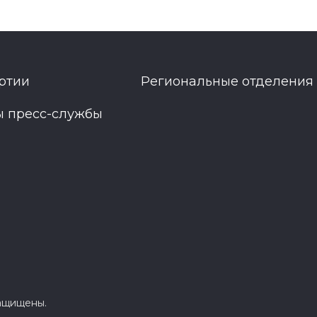
ртии
Региональные отделения
ы пресс-службы
защищены.