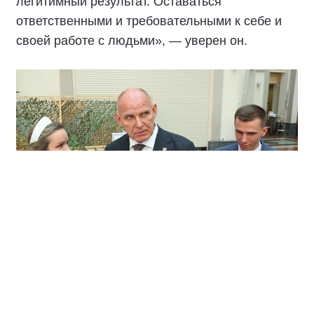
легитимный результат. Оставаться
ответственными и требовательными к себе и
своей работе с людьми», — уверен он.
По его словам, главное в политической борьбе
— не определённый номер в избирательном