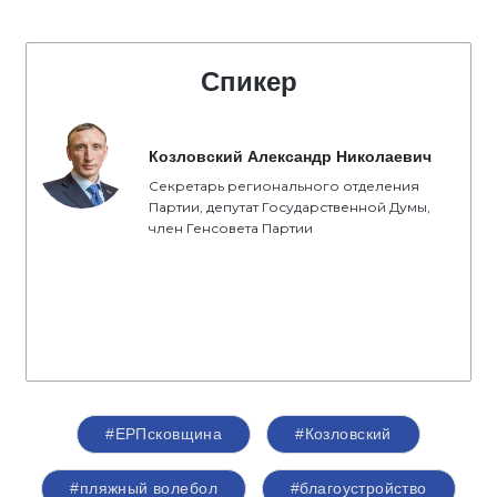
Спикер
Козловский Александр Николаевич
Секретарь регионального отделения
Партии, депутат Государственной Думы,
член Генсовета Партии
#ЕРПсковщина
#Козловский
#пляжный волебол
#благоустройство