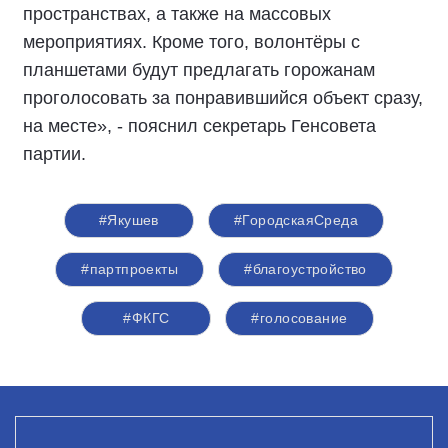
пространствах, а также на массовых
мероприятиях. Кроме того, волонтёры с
планшетами будут предлагать горожанам
проголосовать за понравившийся объект сразу,
на месте», - пояснил секретарь Генсовета
партии.
#Якушев
#ГородскаяСреда
#партпроекты
#благоустройство
#ФКГС
#голосование