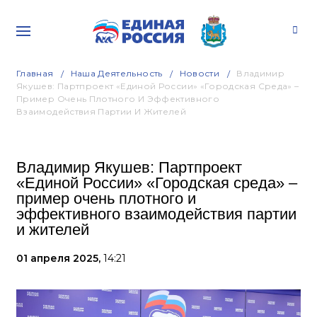
Главная
Наша Деятельность
Новости
Владимир
Якушев: Партпроект «Единой России» «Городская Среда» –
Пример Очень Плотного И Эффективного
Взаимодействия Партии И Жителей
Владимир Якушев: Партпроект
«Единой России» «Городская среда» –
пример очень плотного и
эффективного взаимодействия партии
и жителей
01 апреля 2025,
14:21