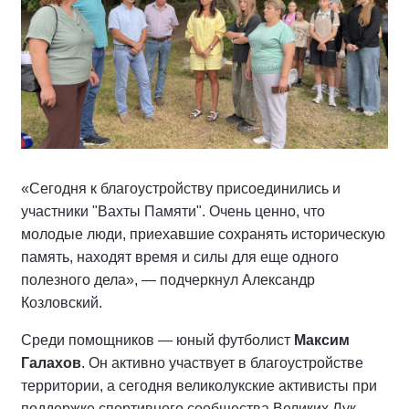
«Сегодня к благоустройству присоединились и
участники "Вахты Памяти". Очень ценно, что
молодые люди, приехавшие сохранять историческую
память, находят время и силы для еще одного
полезного дела», — подчеркнул Александр
Козловский.
Среди помощников — юный футболист
Максим
Галахов
. Он активно участвует в благоустройстве
территории, а сегодня великолукские активисты при
поддержке спортивного сообщества Великих Лук