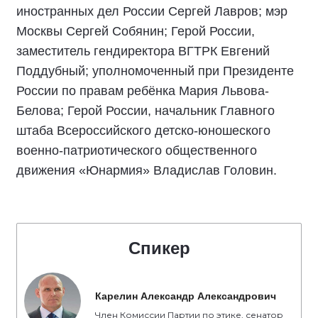
иностранных дел России Сергей Лавров; мэр
Москвы Сергей Собянин; Герой России,
заместитель гендиректора ВГТРК Евгений
Поддубный; уполномоченный при Президенте
России по правам ребёнка Мария Львова-
Белова; Герой России, начальник Главного
штаба Всероссийского детско-юношеского
военно-патриотического общественного
движения «Юнармия» Владислав Головин.
Спикер
Карелин Александр Александрович
Член Комиссии Партии по этике, сенатор