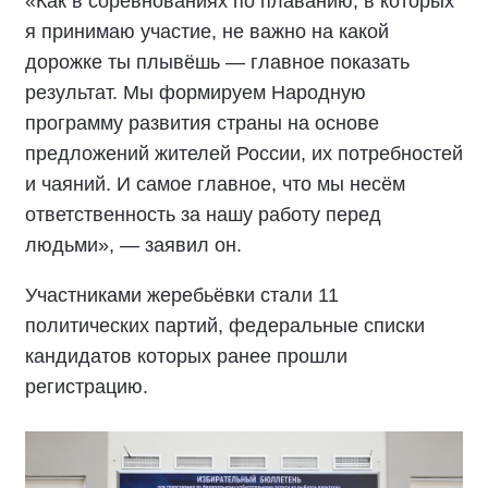
«Как в соревнованиях по плаванию, в которых
я принимаю участие, не важно на какой
дорожке ты плывёшь — главное показать
результат. Мы формируем Народную
программу развития страны на основе
предложений жителей России, их потребностей
и чаяний. И самое главное, что мы несём
ответственность за нашу работу перед
людьми», — заявил он.
Участниками жеребьёвки стали 11
политических партий, федеральные списки
кандидатов которых ранее прошли
регистрацию.