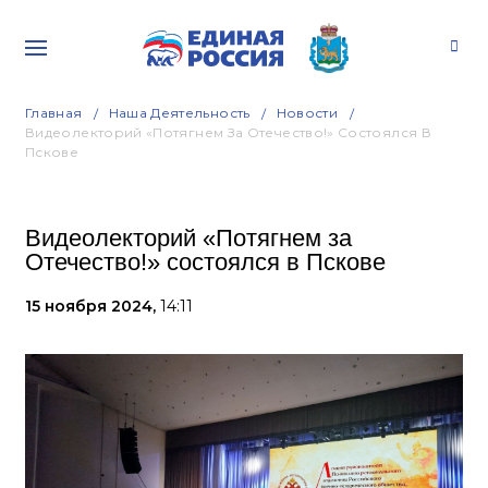
Главная
Наша Деятельность
Новости
Видеолекторий «Потягнем За Отечество!» Состоялся В
Пскове
Видеолекторий «Потягнем за
Отечество!» состоялся в Пскове
15 ноября 2024,
14:11