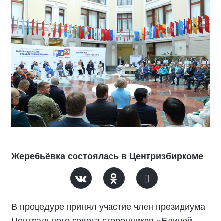
Жеребьёвка состоялась в Центризбиркоме
В процедуре принял участие член президиума
Центрального совета сторонников «Единой