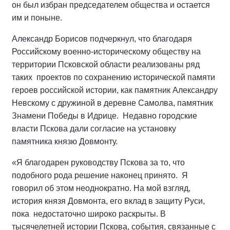
он был избран председателем общества и остается
им и поныне.
Александр Борисов подчеркнул, что благодаря
Российскому военно-историческому обществу на
территории Псковской области реализованы ряд
таких проектов по сохранению исторической памяти
героев российской истории, как памятник Александру
Невскому с дружиной в деревне Самолва, памятник
Знамени Победы в Идрице. Недавно городские
власти Пскова дали согласие на установку
памятника князю Довмонту.
«Я благодарен руководству Пскова за то, что
подобного рода решение наконец принято. Я
говорил об этом неоднократно. На мой взгляд,
история князя Довмонта, его вклад в защиту Руси,
пока недостаточно широко раскрыты. В
тысячелетней истории Пскова, события, связанные с