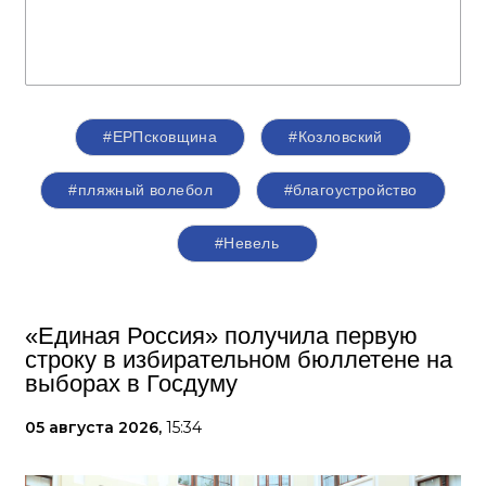
#ЕРПсковщина
#Козловский
#пляжный волебол
#благоустройство
#Невель
«Единая Россия» получила первую
строку в избирательном бюллетене на
выборах в Госдуму
05 августа 2026,
15:34