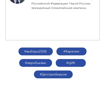
Российской Федерации, Герой России,
трехкратный Олимпийский чемпион
#выборы2026
#Карелин
#жеребьевка
#ЦИК
#Центризбирком