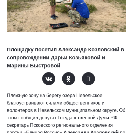
Площадку посетил Александр Козловский в
сопровождении Дарьи Козьяковой и
Марины Быстровой
Пляжную зону на берегу озера Невельское
благоустраивают силами общественников и
волонтеров в Невельском муниципальном округе. Об
этом сообщил депутат Государственной Думы РФ,
секретарь Псковского регионального отделения
партии «Единая Россия»
Александр Козловский
по