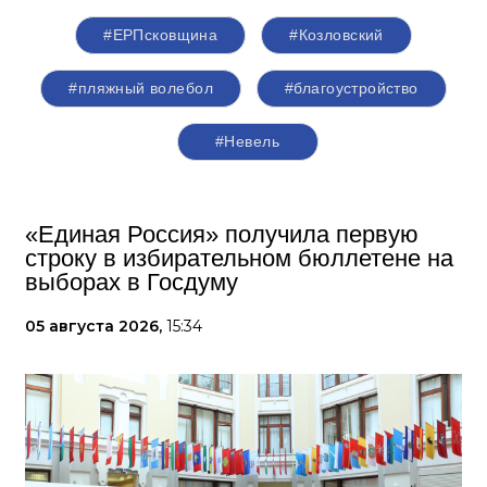
#ЕРПсковщина
#Козловский
#пляжный волебол
#благоустройство
#Невель
«Единая Россия» получила первую
строку в избирательном бюллетене на
выборах в Госдуму
05 августа 2026,
15:34