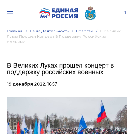
Главная
Наша Деятельность
Новости
В Великих
Луках Прошел Концерт В Поддержку Российских
Военных
В Великих Луках прошел концерт в
поддержку российских военных
19 декабря 2022,
16:57