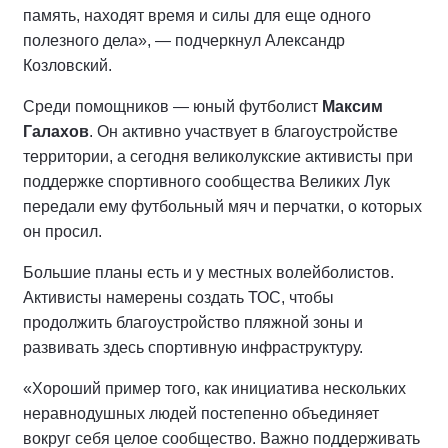
память, находят время и силы для еще одного
полезного дела», — подчеркнул Александр
Козловский.
Среди помощников — юный футболист
Максим
Галахов
. Он активно участвует в благоустройстве
территории, а сегодня великолукские активисты при
поддержке спортивного сообщества Великих Лук
передали ему футбольный мяч и перчатки, о которых
он просил.
Большие планы есть и у местных волейболистов.
Активисты намерены создать ТОС, чтобы
продолжить благоустройство пляжной зоны и
развивать здесь спортивную инфраструктуру.
«Хороший пример того, как инициатива нескольких
неравнодушных людей постепенно объединяет
вокруг себя целое сообщество. Важно поддерживать