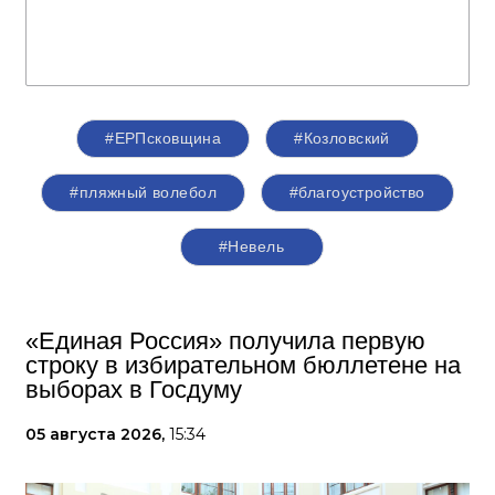
#ЕРПсковщина
#Козловский
#пляжный волебол
#благоустройство
#Невель
«Единая Россия» получила первую
строку в избирательном бюллетене на
выборах в Госдуму
05 августа 2026,
15:34