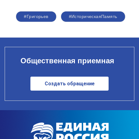
#Григорьев
#ИсторическаяПамять
Общественная приемная
Создать обращение