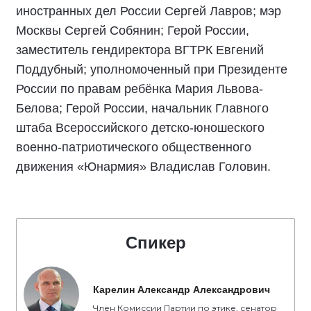
иностранных дел России Сергей Лавров; мэр
Москвы Сергей Собянин; Герой России,
заместитель гендиректора ВГТРК Евгений
Поддубный; уполномоченный при Президенте
России по правам ребёнка Мария Львова-
Белова; Герой России, начальник Главного
штаба Всероссийского детско-юношеского
военно-патриотического общественного
движения «Юнармия» Владислав Головин.
Спикер
Карелин Александр Александрович
Член Комиссии Партии по этике, сенатор