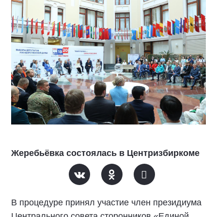
Жеребьёвка состоялась в Центризбиркоме
В процедуре принял участие член президиума
Центрального совета сторонников «Единой