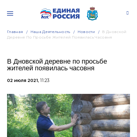
Главная
Наша Деятельность
Новости
В Дновской
Деревне По Просьбе Жителей Появилась Часовня
В Дновской деревне по просьбе
жителей появилась часовня
02 июля 2021,
11:23