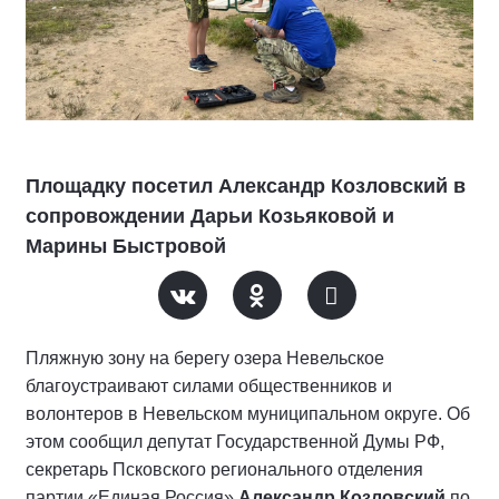
Площадку посетил Александр Козловский в
сопровождении Дарьи Козьяковой и
Марины Быстровой
Пляжную зону на берегу озера Невельское
благоустраивают силами общественников и
волонтеров в Невельском муниципальном округе. Об
этом сообщил депутат Государственной Думы РФ,
секретарь Псковского регионального отделения
партии «Единая Россия»
Александр Козловский
по