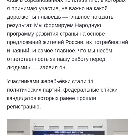
«Как в соревнованиях по плаванию, в которых
я принимаю участие, не важно на какой
дорожке ты плывёшь — главное показать
результат. Мы формируем Народную
программу развития страны на основе
предложений жителей России, их потребностей
и чаяний. И самое главное, что мы несём
ответственность за нашу работу перед
людьми», — заявил он.
Участниками жеребьёвки стали 11
политических партий, федеральные списки
кандидатов которых ранее прошли
регистрацию.