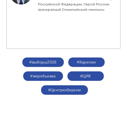
Российской Федерации, Герой России,
трехкратный Олимпийский чемпион
#выборы2026
#Карелин
#жеребьевка
#ЦИК
#Центризбирком