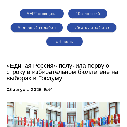
#ЕРПсковщина
#Козловский
#пляжный волебол
#благоустройство
#Невель
«Единая Россия» получила первую
строку в избирательном бюллетене на
выборах в Госдуму
05 августа 2026,
15:34