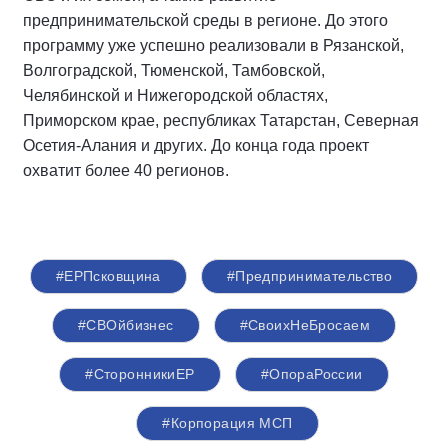
предпринимательской среды в регионе. До этого
программу уже успешно реализовали в Рязанской,
Волгоградской, Тюменской, Тамбовской,
Челябинской и Нижегородской областях,
Приморском крае, республиках Татарстан, Северная
Осетия-Алания и других. До конца года проект
охватит более 40 регионов.
#ЕРПсковщина
#Предпринимательство
#СВОйбизнес
#СвоихНеБросаем
#СторонникиЕР
#ОпораРоссии
#Корпорация МСП