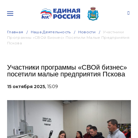
Главная
Наша Деятельность
Новости
Участники
Программы «СВОй Бизнес» Посетили Малые Предприятия
Пскова
Участники программы «СВОй бизнес»
посетили малые предприятия Пскова
15 октября 2025,
15:09