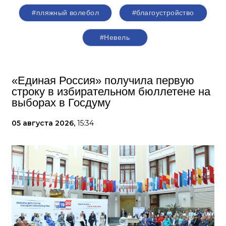
#пляжный волебол
#благоустройство
#Невель
«Единая Россия» получила первую
строку в избирательном бюллетене на
выборах в Госдуму
05 августа 2026,
15:34