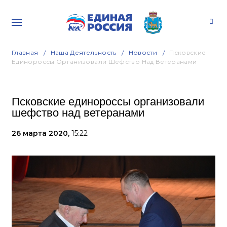
Главная
Наша Деятельность
Новости
Псковские
Единороссы Организовали Шефство Над Ветеранами
Псковские единороссы организовали
шефство над ветеранами
26 марта 2020,
15:22