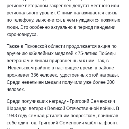
регионе ветераном закреплен депутат местного или
регионального уровня. С ними налаживается связь
по телефону, выясняется, в чем нуждаются пожилые
люди. Это особенно актуально в период пандемии
короновируса.
Также в Псковской области продолжается акция по
вручению юбилейных медалей к 75-летию Победы
ветеранам и лицам приравненным к ним. Так, в
Невельском районе в настоящее время в районе
проживает 336 человек, удостоенных этой награды.
Среди невельчан медали получили уже более 200
человек.
Среди получивших награду - Григорий Семенович
Шарандо, ветеран Великой Отечественной войны. В
1943 году семнадцатилетним подростком, приписав
себе один год, Григорий Семенович ушёл на фронт.