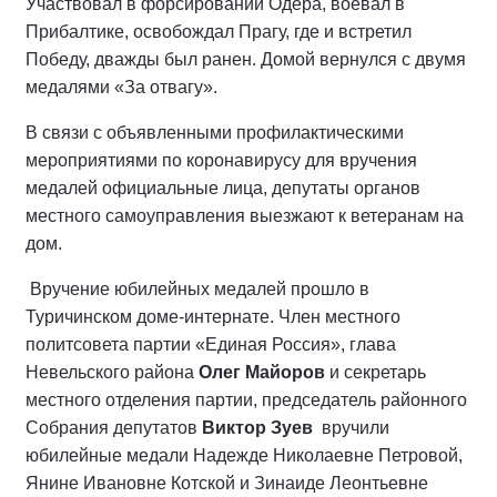
Участвовал в форсировании Одера, воевал в
Прибалтике, освобождал Прагу, где и встретил
Победу, дважды был ранен. Домой вернулся с двумя
медалями «За отвагу».
В связи с объявленными профилактическими
мероприятиями по коронавирусу для вручения
медалей официальные лица, депутаты органов
местного самоуправления выезжают к ветеранам на
дом.
Вручение юбилейных медалей прошло в
Туричинском доме-интернате. Член местного
политсовета партии «Единая Россия», глава
Невельского района
Олег Майоров
и секретарь
местного отделения партии, председатель районного
Собрания депутатов
Виктор Зуев
вручили
юбилейные медали Надежде Николаевне Петровой,
Янине Ивановне Котской и Зинаиде Леонтьевне