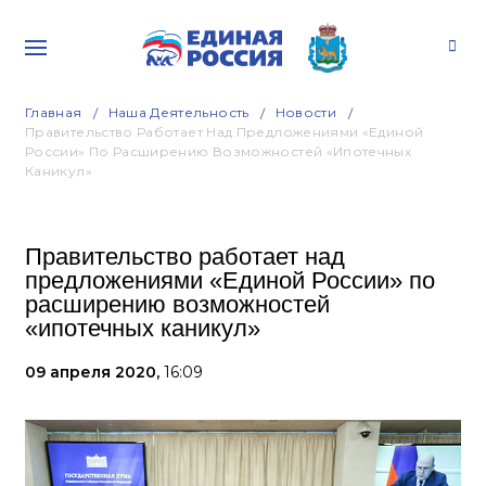
Главная
Наша Деятельность
Новости
Правительство Работает Над Предложениями «Единой
России» По Расширению Возможностей «ипотечных
Каникул»
Правительство работает над
предложениями «Единой России» по
расширению возможностей
«ипотечных каникул»
09 апреля 2020,
16:09