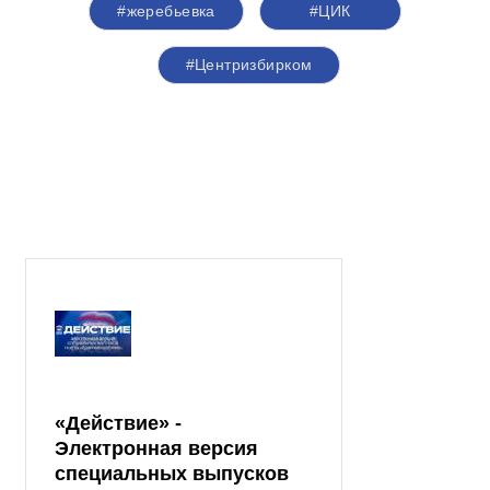
#жеребьевка
#ЦИК
#Центризбирком
«Действие» -
Электронная версия
специальных выпусков