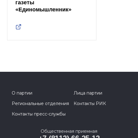
газеты
«Единомышленник»
О партии
Лица партии
Региональные отделения
Контакты РИК
Контакты пресс-службы
Общественная приемная