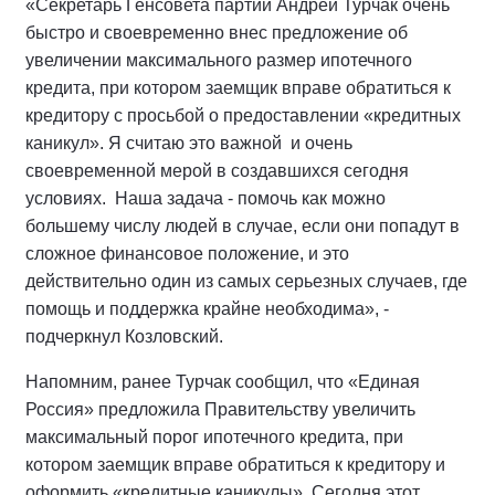
«Секретарь Генсовета партии Андрей Турчак очень
быстро и своевременно внес предложение об
увеличении максимального размер ипотечного
кредита, при котором заемщик вправе обратиться к
кредитору с просьбой о предоставлении «кредитных
каникул». Я считаю это важной и очень
своевременной мерой в создавшихся сегодня
условиях. Наша задача - помочь как можно
большему числу людей в случае, если они попадут в
сложное финансовое положение, и это
действительно один из самых серьезных случаев, где
помощь и поддержка крайне необходима», -
подчеркнул Козловский.
Напомним, ранее Турчак сообщил, что «Единая
Россия» предложила Правительству увеличить
максимальный порог ипотечного кредита, при
котором заемщик вправе обратиться к кредитору и
оформить «кредитные каникулы». Сегодня этот