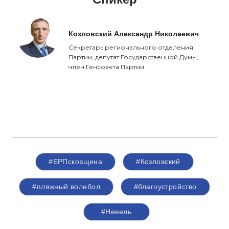
Козловский Александр Николаевич
Секретарь регионального отделения
Партии, депутат Государственной Думы,
член Генсовета Партии
#ЕРПсковщина
#Козловский
#пляжный волебол
#благоустройство
#Невель