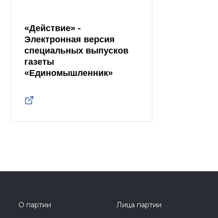
«Действие» -
Электронная версия
специальных выпусков
газеты
«Единомышленник»
О партии
Лица партии