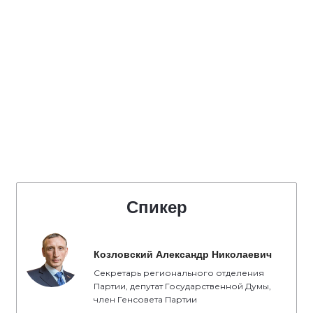
Спикер
Козловский Александр Николаевич
Секретарь регионального отделения
Партии, депутат Государственной Думы,
член Генсовета Партии