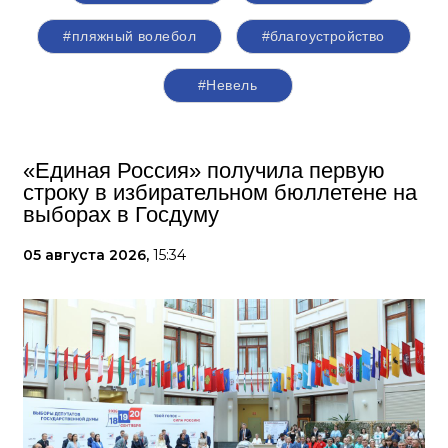
#пляжный волебол
#благоустройство
#Невель
«Единая Россия» получила первую
строку в избирательном бюллетене на
выборах в Госдуму
05 августа 2026,
15:34