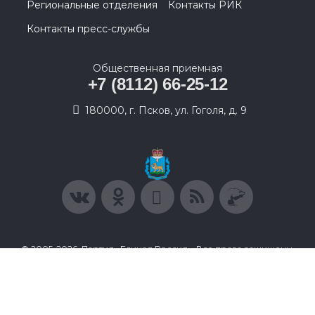
Региональные отделения
Контакты РИК
Контакты пресс-службы
Общественная приемная
+7 (8112) 66-25-12
180000, г. Псков, ул. Гоголя, д. 9
© 2005-2026, Партия «Единая Россия». Все права защищены.
При полном или частичном использовании материалов
ссылка на ресурс обязательна.
Пользовательское соглашение
Политика конфиденциальности