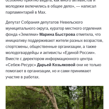
особенно приятно видеть, как много активистов и
молодежи включились в общее дело», — написал
парламентарий в Мах.
Депутат Собрания депутатов Невельского
муниципального округа, куратор местного отделения
фонда «Земляки»
Марина Быстрова
отметила, что
инициативу поддерживают жители разных возрастов,
спортсмены, общественные организации, а также
молодогвардейцы и активисты «Единой России».
Вместе с директором информационного центра
«Себеж-Ресурс»
Дарьей Козьяковой
они не только
помогают в организации, но и сами принимают
участие в работах.