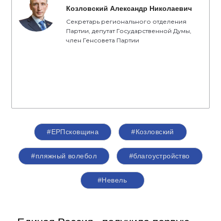
Козловский Александр Николаевич
Секретарь регионального отделения
Партии, депутат Государственной Думы,
член Генсовета Партии
#ЕРПсковщина
#Козловский
#пляжный волебол
#благоустройство
#Невель