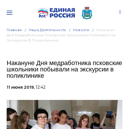
Главная
Наша Деятельность
Новости
Накануне
Дня Медработника Псковские Школьники Побывали На
Экскурсии В Поликлинике
Накануне Дня медработника псковские
школьники побывали на экскурсии в
поликлинике
11 июня 2019,
12:42