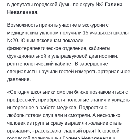
в депутаты городской Думы по округу №3
Галина
Неваленная
.
Возможность принять участие в экскурсии с
медицинским уклоном получили 15 учащихся школы
№20. Юным псковичам показали
физиотерапевтическое отделение, кабинеты
функциональной и ультразвуковой диагностики,
рентгенологический кабинет. В завершение
специалисты научили гостей измерять артериальное
давление.
«Сегодня школьники смогли ближе познакомиться с
профессией, приобрести полезные знания и увидеть
интересное в работе медиков. Подростки с
любопытством слушали и смотрели. А несколько
человек из группы сразу выразили желание стать
врачами», - рассказала главный врач Псковской
городской поликлиники
Галина Неваленная
и