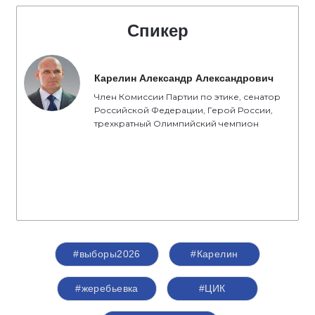
Спикер
Карелин Александр Александрович
Член Комиссии Партии по этике, сенатор
Российской Федерации, Герой России,
трехкратный Олимпийский чемпион
#выборы2026
#Карелин
#жеребьевка
#ЦИК