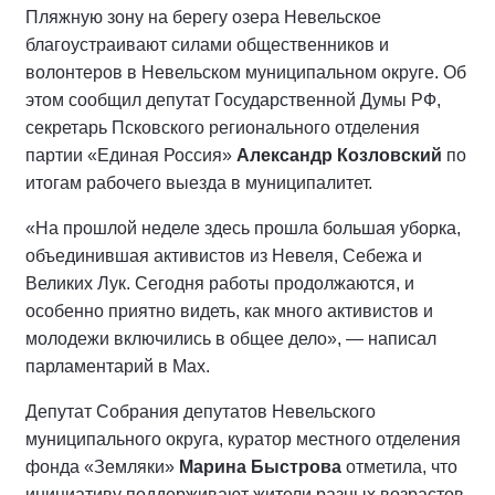
Пляжную зону на берегу озера Невельское
благоустраивают силами общественников и
волонтеров в Невельском муниципальном округе. Об
этом сообщил депутат Государственной Думы РФ,
секретарь Псковского регионального отделения
партии «Единая Россия»
Александр Козловский
по
итогам рабочего выезда в муниципалитет.
«На прошлой неделе здесь прошла большая уборка,
объединившая активистов из Невеля, Себежа и
Великих Лук. Сегодня работы продолжаются, и
особенно приятно видеть, как много активистов и
молодежи включились в общее дело», — написал
парламентарий в Мах.
Депутат Собрания депутатов Невельского
муниципального округа, куратор местного отделения
фонда «Земляки»
Марина Быстрова
отметила, что
инициативу поддерживают жители разных возрастов,