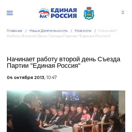
Главная
Наша Деятельность
Новости
Начинает
Работу Второй День Съезда Партии "Единая Россия"
Начинает работу второй день Съезда
Партии "Единая Россия"
04 октября 2013,
10:47