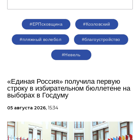
#ЕРПсковщина
#Козловский
#пляжный волебол
#благоустройство
#Невель
«Единая Россия» получила первую
строку в избирательном бюллетене на
выборах в Госдуму
05 августа 2026,
15:34