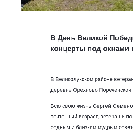
В День Великой Побед
концерты под окнами 
В Великолукском районе ветера
деревне Орехново Пореченской 
Всю свою жизнь
Сергей Семено
почтенный возраст, ветеран и п
родным и близким мудрым совет