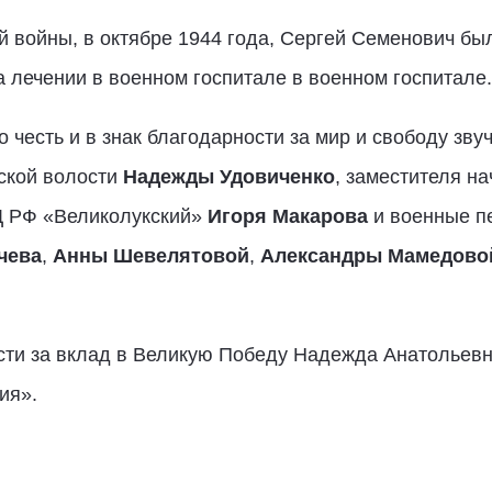
 войны, в октябре 1944 года, Сергей Семенович был
 лечении в военном госпитале в военном госпитале.
го честь и в знак благодарности за мир и свободу зв
ской волости
Надежды Удовиченко
, заместителя н
 РФ «Великолукский»
Игоря Макарова
и военные п
чева
,
Анны Шевелятовой
,
Александры Мамедово
ости за вклад в Великую Победу Надежда Анатольев
ия».