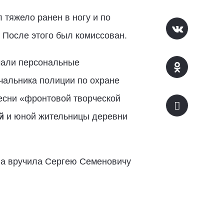
 тяжело ранен в ногу и по
 После этого был комиссован.
учали персональные
ачальника полиции по охране
есни «фронтовой творческой
й
и юной жительницы деревни
на вручила Сергею Семеновичу