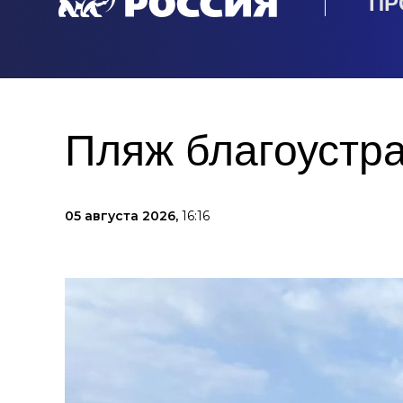
ПР
Пляж благоустра
05 августа 2026,
16:16