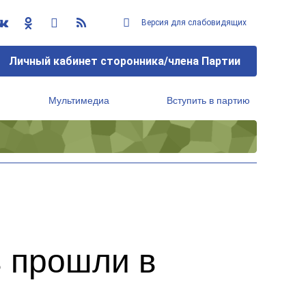
Версия для слабовидящих
Личный кабинет сторонника/члена Партии
Мультимедиа
Вступить в партию
Региональный исполнительный комитет
в прошли в