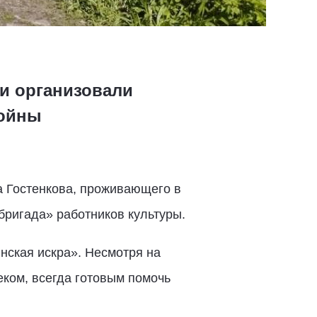
и организовали
войны
а Гостенкова, проживающего в
бригада» работников культуры.
нская искра». Несмотря на
еком, всегда готовым помочь