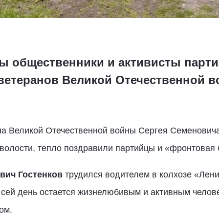
ы общественники и активисты парти
ветеранов Великой Отечественной 
на Великой Отечественной войны Сергея Семенович
волости, тепло поздравили партийцы и «фронтовая 
вич Гостенков
трудился водителем в колхозе «Лени
о сей день остается жизнелюбивым и активным челов
ом.