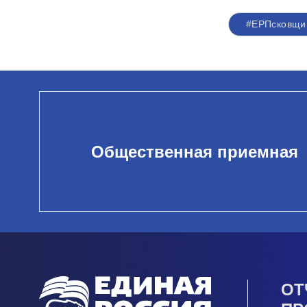
#ЕРПсковщи
Общественная приемная
ОТ