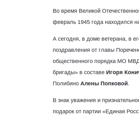
Во время Великой Отечественной
февраль 1945 года находился на
А сегодня, в доме ветерана, в е
поздравления от главы Поречен
общественного порядка МО МВД
бригады» в составе
Игоря Кони
Полибино
Алены Попковой
.
В знак уважения и признательн
подарок от партии «Единая Росс