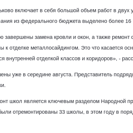
ково включает в себя большой объем работ в двух 
ания из федерального бюджета выделено более 16 
 завершены замена кровли и окон, а также ремонт 
 к отделке металлосайдингом. Это что касается ос
я внутренней отделкой классов и коридоров», - рас
ны уже в середине августа. Представитель подрядн
и.
онт школ является ключевым разделом Народной пр
ыли отремонтированы 33 школы, в этом году в поря
.