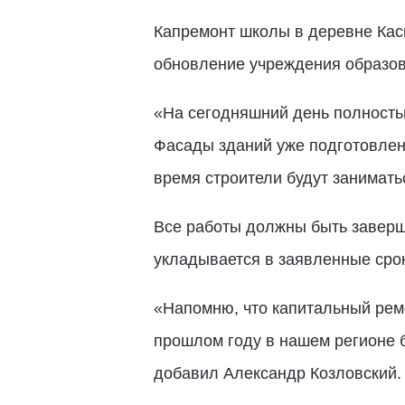
Капремонт школы в деревне Кась
обновление учреждения образов
«На сегодняшний день полностью
Фасады зданий уже подготовлены
время строители будут заниматьс
Все работы должны быть заверше
укладывается в заявленные срок
«Напомню, что капитальный рем
прошлом году в нашем регионе б
добавил Александр Козловский