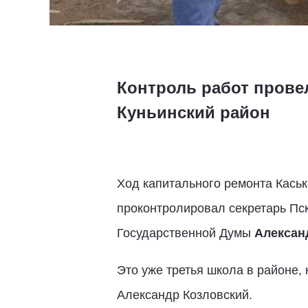
Контроль работ провел
Куньинский район
Ход капитального ремонта Каськ
проконтролировал секретарь Пск
Государственной Думы
Алексан
Это уже третья школа в районе,
Александр Козловский.