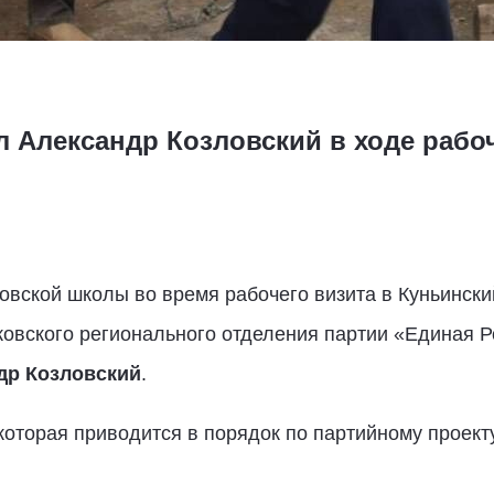
 Александр Козловский в ходе рабоч
овской школы во время рабочего визита в Куньински
овского регионального отделения партии «Единая Р
др Козловский
.
 которая приводится в порядок по партийному проек