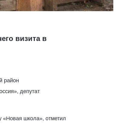
его визита в
й район
оссия», депутат
ту «Новая школа», отметил