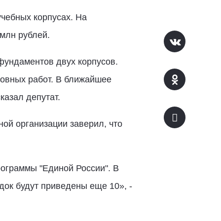
учебных корпусах. На
млн рублей.
фундаментов двух корпусов.
новных работ. В ближайшее
сказал депутат.
ой организации заверил, что
ограммы "Единой России". В
док будут приведены еще 10», -