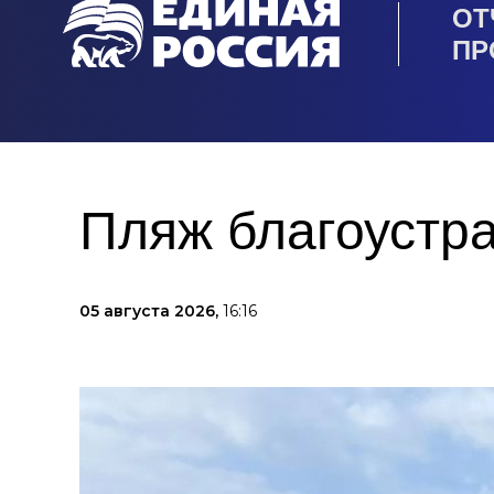
ОТ
ПР
Пляж благоустра
05 августа 2026,
16:16