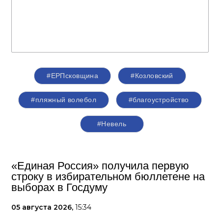
#ЕРПсковщина
#Козловский
#пляжный волебол
#благоустройство
#Невель
«Единая Россия» получила первую
строку в избирательном бюллетене на
выборах в Госдуму
05 августа 2026,
15:34