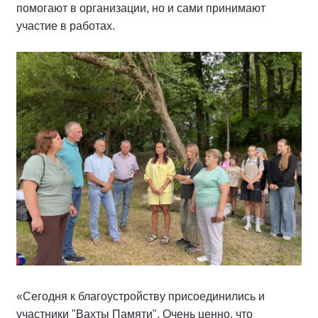
помогают в организации, но и сами принимают
участие в работах.
«Сегодня к благоустройству присоединились и
участники "Вахты Памяти". Очень ценно, что