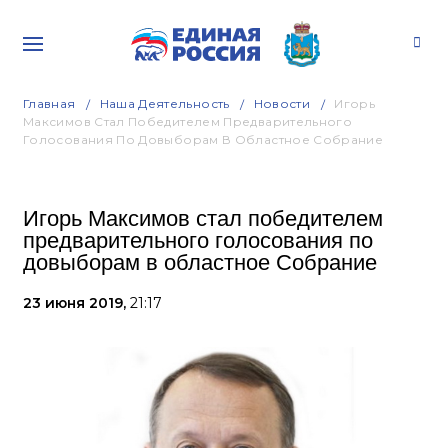
Главная
Наша Деятельность
Новости
Игорь
Максимов Стал Победителем Предварительного
Голосования По Довыборам В Областное Собрание
Игорь Максимов стал победителем
предварительного голосования по
довыборам в областное Собрание
23 июня 2019,
21:17