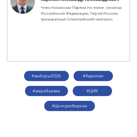
Член Комиссии Партии по этике, сенатор
Российской Федерации, Герой России,
трехкратный Олимпийский чемпион
#выборы2026
#Карелин
#жеребьевка
#ЦИК
#Центризбирком