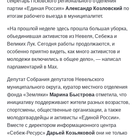
секретарь Псковского регионального отделения
партии «Единая Россия»
Александр Козловский
по
итогам рабочего выезда в муниципалитет.
«На прошлой неделе здесь прошла большая уборка,
объединившая активистов из Невеля, Себежа и
Великих Лук. Сегодня работы продолжаются, и
особенно приятно видеть, как много активистов и
молодежи включились в общее дело», — написал
парламентарий в Мах.
Депутат Собрания депутатов Невельского
муниципального округа, куратор местного отделения
фонда «Земляки»
Марина Быстрова
отметила, что
инициативу поддерживают жители разных возрастов,
спортсмены, общественные организации, а также
молодогвардейцы и активисты «Единой России».
Вместе с директором информационного центра
«Себеж-Ресурс»
Дарьей Козьяковой
они не только