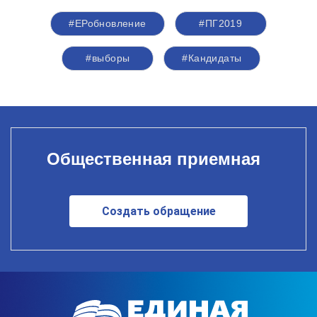
#ЕРобновление
#ПГ2019
#выборы
#Кандидаты
Общественная приемная
Создать обращение