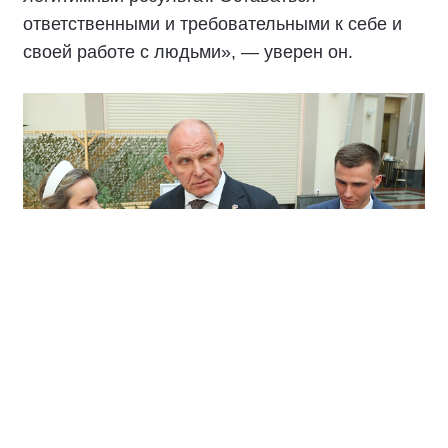
ответственными и требовательными к себе и
своей работе с людьми», — уверен он.
По его словам, главное в политической борьбе
— не определённый номер в избирательном
бюллетене, а честность и ответственность