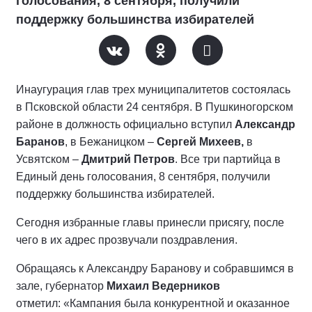
голосования, 8 сентября, получили
поддержку большинства избирателей
Инаугурация глав трех муниципалитетов состоялась
в Псковской области 24 сентября. В Пушкиногорском
районе в должность официально вступил
Александр
Баранов
, в Бежаницком –
Сергей Михеев,
в
Усвятском –
Дмитрий Петров
. Все три партийца в
Единый день голосования, 8 сентября, получили
поддержку большинства избирателей.
Сегодня избранные главы принесли присягу, после
чего в их адрес прозвучали поздравления.
Обращаясь к Александру Баранову и собравшимся в
зале, губернатор
Михаил Ведерников
отметил: «Кампания была конкурентной и оказанное