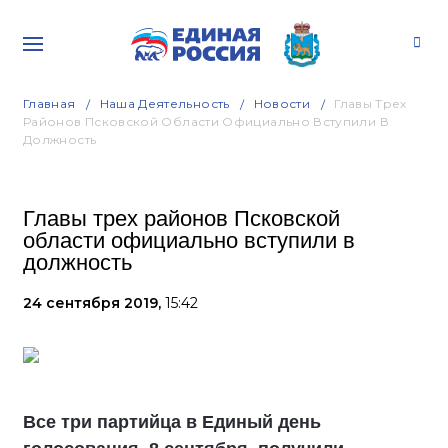
Главная
Наша Деятельность
Новости
Главы Трех
Районов Псковской Области Официально Вступили В
Должность
Главы трех районов Псковской
области официально вступили в
должность
24 сентября 2019,
15:42
Все три партийца в Единый день