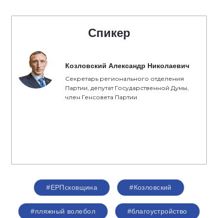
Спикер
Козловский Александр Николаевич
Секретарь регионального отделения
Партии, депутат Государственной Думы,
член Генсовета Партии
#ЕРПсковщина
#Козловский
#пляжный волебол
#благоустройство