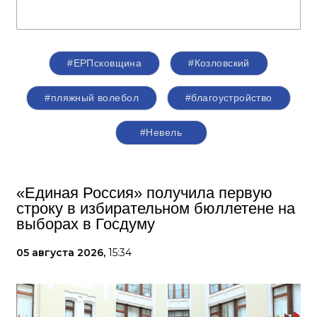
#ЕРПсковщина
#Козловский
#пляжный волебол
#благоустройство
#Невель
«Единая Россия» получила первую
строку в избирательном бюллетене на
выборах в Госдуму
05 августа 2026,
15:34