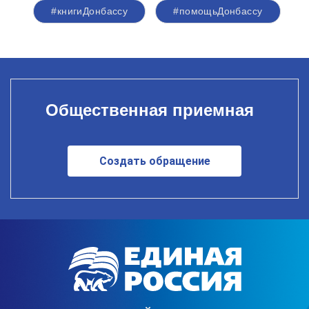
#книгиДонбассу
#помощьДонбассу
Общественная приемная
Создать обращение