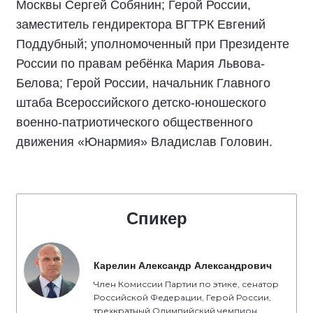
Москвы Сергей Собянин; Герой России,
заместитель гендиректора ВГТРК Евгений
Поддубный; уполномоченный при Президенте
России по правам ребёнка Мария Львова-
Белова; Герой России, начальник Главного
штаба Всероссийского детско-юношеского
военно-патриотического общественного
движения «Юнармия» Владислав Головин.
Спикер
Карелин Александр Александрович
Член Комиссии Партии по этике, сенатор
Российской Федерации, Герой России,
трехкратный Олимпийский чемпион