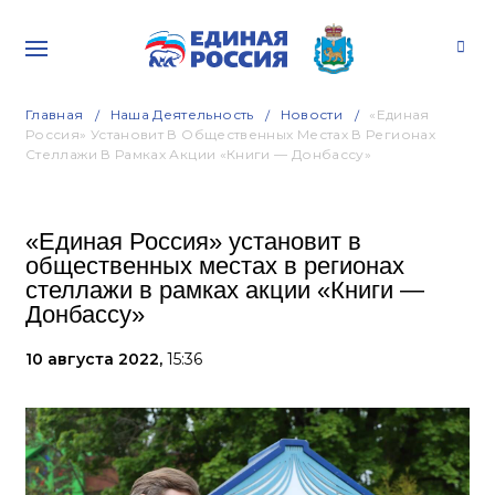
Главная
Наша Деятельность
Новости
«Единая
Россия» Установит В Общественных Местах В Регионах
Стеллажи В Рамках Акции «Книги — Донбассу»
«Единая Россия» установит в
общественных местах в регионах
стеллажи в рамках акции «Книги —
Донбассу»
10 августа 2022,
15:36