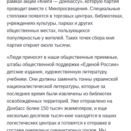
рамках акции «Книги — Донбассу», которую партия
проводит вместе с Минпросвещения. Специальные
стеллажи появятся в торговых центрах, библиотеках,
учреждениях культуры, парках и других
общественных местах, пользующихся
популярностью у жителей. Таких точек сбора книг
партия откроет около тысячи.
«Люди приносят в наши общественные приемные,
штабы общественной поддержки «Единой России»
детские издания, художественную литературу,
учебники. Они должны заменить тонны украинской
националистической литературы, которые за
последнее время были извлечены из библиотек
освобождённых территорий. Уже отправлено на
Донбасс более 150 тысяч экземпляров, и еще
несколько десятков тысяч книг находятся в наших
логистических центрах и готовятся к отправке в
составе очередных гуманитарных грузов. Мы