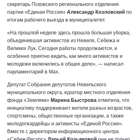
секретарь Псковского регионального отделения
партии «Единая Россия»
Александр Козловский
по
итогам рабочего выезда в муниципалитет.
«На прошлой неделе здесь прошла большая уборка,
объединившая активистов из Невеля, Себежа и
Великих Лук. Сегодня работы продолжаются, и
особенно приятно видеть, как много активистов и
молодежи включились в общее дело», — написал
парламентарий в Мах.
Депутат Собрания депутатов Невельского
муниципального округа, куратор местного отделения
фонда «Земляки»
Марина Быстрова
отметила, что
инициативу поддерживают жители разных возрастов,
спортсмены, общественные организации, а также
молодогвардейцы и активисты «Единой России».
Вместе с директором информационного центра
«Себеж-Ресурс»
Дарьей Козьяковой
они не только