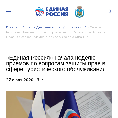
Главная
Наша Деятельность
Новости
«Единая
Россия» Начала Неделю Приемов По Вопросам Защиты
Прав В Сфере Туристического Обслуживания
«Единая Россия» начала неделю
приемов по вопросам защиты прав в
сфере туристического обслуживания
27 июля 2020,
19:13