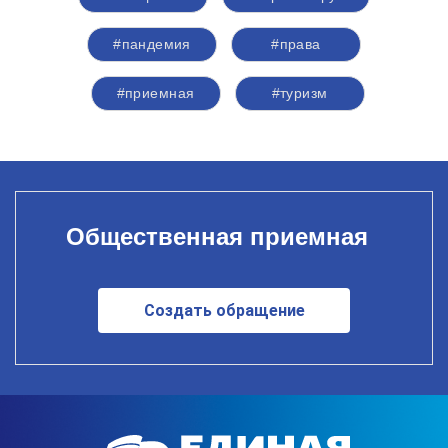
#пандемия
#права
#приемная
#туризм
Общественная приемная
Создать обращение