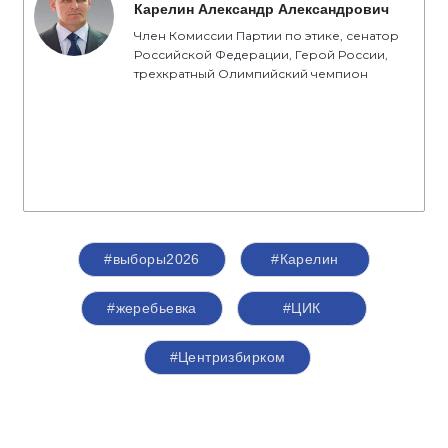
Карелин Александр Александрович
Член Комиссии Партии по этике, сенатор
Российской Федерации, Герой России,
трехкратный Олимпийский чемпион
#выборы2026
#Карелин
#жеребьевка
#ЦИК
#Центризбирком