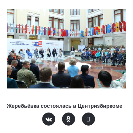
Жеребьёвка состоялась в Центризбиркоме