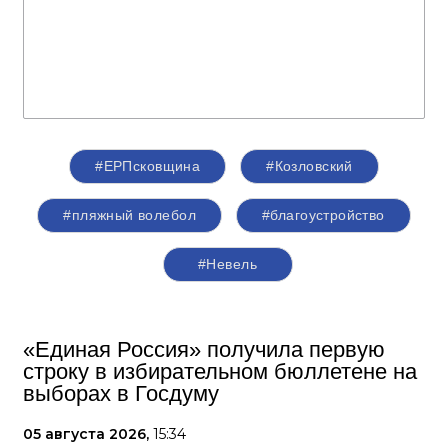
#ЕРПсковщина
#Козловский
#пляжный волебол
#благоустройство
#Невель
«Единая Россия» получила первую
строку в избирательном бюллетене на
выборах в Госдуму
05 августа 2026,
15:34