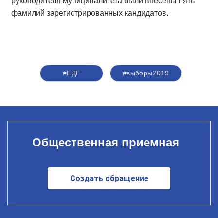
руководителя муниципалитета были внесены пять
фамилий зарегистрированных кандидатов.
#ЕДГ
#выборы2019
Общественная приемная
Создать обращение