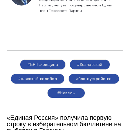
Партии, депутат Государственной Думы,
член Генсовета Партии
#ЕРПсковщина
#Козловский
#пляжный волебол
#благоустройство
#Невель
«Единая Россия» получила первую
строку в избирательном бюллетене на