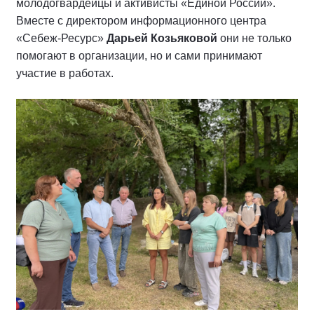
молодогвардейцы и активисты «Единой России».
Вместе с директором информационного центра
«Себеж-Ресурс»
Дарьей Козьяковой
они не только
помогают в организации, но и сами принимают
участие в работах.