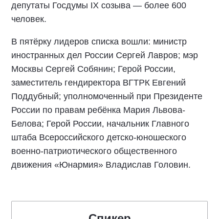
депутаты Госдумы IX созыва — более 600
человек.
В пятёрку лидеров списка вошли: министр
иностранных дел России Сергей Лавров; мэр
Москвы Сергей Собянин; Герой России,
заместитель гендиректора ВГТРК Евгений
Поддубный; уполномоченный при Президенте
России по правам ребёнка Мария Львова-
Белова; Герой России, начальник Главного
штаба Всероссийского детско-юношеского
военно-патриотического общественного
движения «Юнармия» Владислав Головин.
Спикер