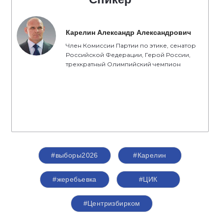
Карелин Александр Александрович
Член Комиссии Партии по этике, сенатор
Российской Федерации, Герой России,
трехкратный Олимпийский чемпион
#выборы2026
#Карелин
#жеребьевка
#ЦИК
#Центризбирком