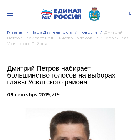
Главная
Наша Деятельность
Новости
Дмитрий
Петров Набирает Большинство Голосов На Выборах Главы
Усвятского Района
Дмитрий Петров набирает
большинство голосов на выборах
главы Усвятского района
08 сентября 2019,
21:50