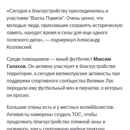
«Сегодня к благоустройству присоединились и
участники "Вахты Памяти". Очень ценно, что
молодые люди, приехавшие сохранять историческую
память, находят время и силы для еще одного
полезного дела», — подчеркнул Александр
Козловский.
Среди помощников — юный футболист
Максим
Галахов
. Он активно участвует в благоустройстве
территории, а сегодня великолукские активисты при
поддержке спортивного сообщества Великих Лук
передали ему футбольный мяч и перчатки, о которых
он просил.
Большие планы есть и у местных волейболистов.
Активисты намерены создать ТОС, чтобы
продолжить благоустройство пляжной зоны и
развивать здесь спортивную инфраструктуру.