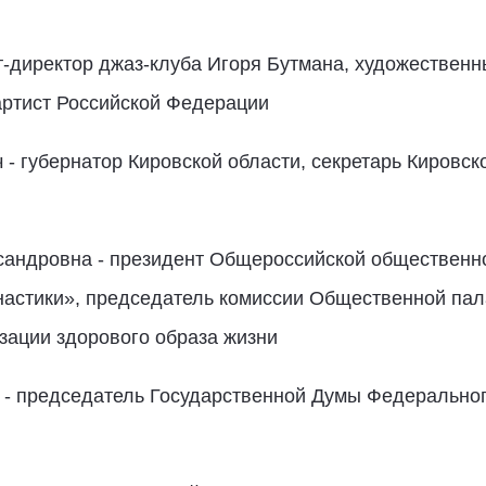
-директор джаз-клуба Игоря Бутмана, художественн
 артист Российской Федерации
 губернатор Кировской области, секретарь Кировск
дровна - президент Общероссийской общественно
астики», председатель комиссии Общественной пал
изации здорового образа жизни
- председатель Государственной Думы Федеральног