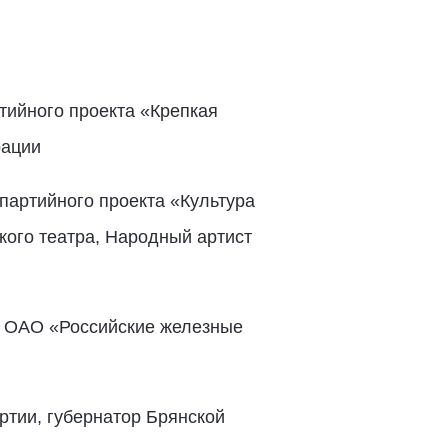
ийного проекта «Крепкая
рации
артийного проекта «Культура
кого театра, Народный артист
я ОАО «Российские железные
ртии, губернатор Брянской