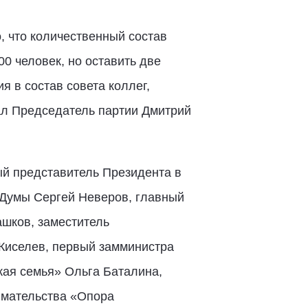
, что количественный состав
0 человек, но оставить две
я в состав совета коллег,
ал Председатель партии Дмитрий
ый представитель Президента в
 Думы Сергей Неверов, главный
шков, заместитель
Киселев, первый замминистра
кая семья» Ольга Баталина,
имательства «Опора