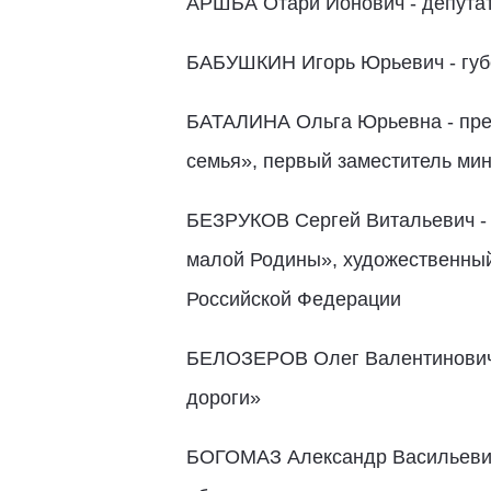
АРШБА Отари Ионович - депута
БАБУШКИН Игорь Юрьевич - гу
БАТАЛИНА Ольга Юрьевна - пред
семья», первый заместитель ми
БЕЗРУКОВ Сергей Витальевич - 
малой Родины», художественный
Российской Федерации
БЕЛОЗЕРОВ Олег Валентинович 
дороги»
БОГОМАЗ Александр Васильевич 