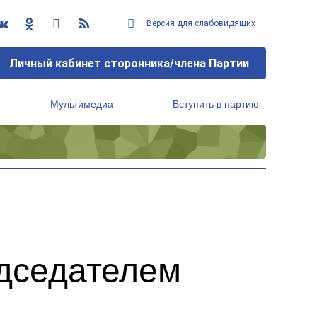
Версия для слабовидящих
Личный кабинет сторонника/члена Партии
Мультимедиа
Вступить в партию
Региональный исполнительный комитет
дседателем