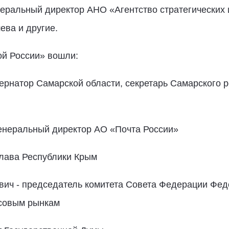
неральный директор АНО «Агентство стратегических
ева и другие.
ой России» вошли:
ернатор Самарской области, секретарь Самарского 
енеральный директор АО «Почта России»
- глава Республики Крым
ч - председатель комитета Совета Федерации Фед
совым рынкам