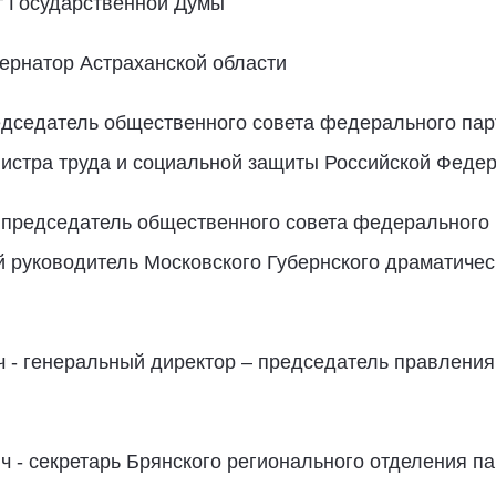
т Государственной Думы
бернатор Астраханской области
седатель общественного совета федерального парт
нистра труда и социальной защиты Российской Феде
председатель общественного совета федерального п
 руководитель Московского Губернского драматичес
- генеральный директор – председатель правлени
- секретарь Брянского регионального отделения па