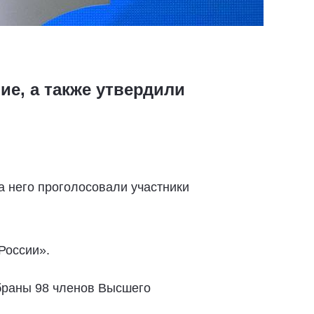
ие, а также утвердили
а него проголосовали участники
России».
збраны 98 членов Высшего