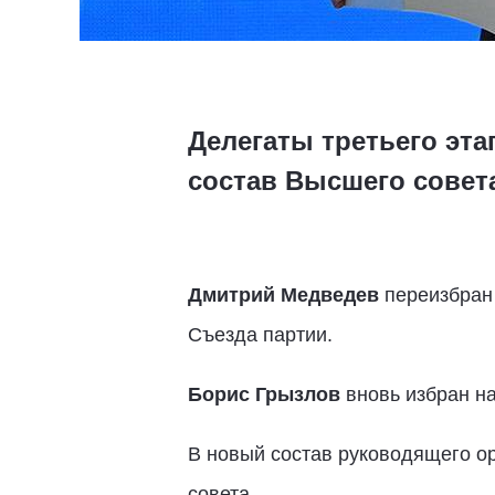
Делегаты третьего эта
состав Высшего совет
Дмитрий Медведев
переизбран 
Съезда партии.
Борис Грызлов
вновь избран н
В новый состав руководящего о
совета.