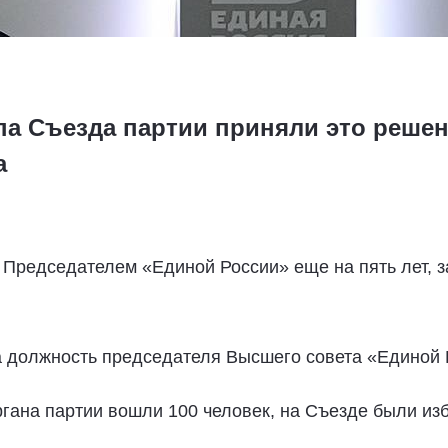
па Съезда партии приняли это решен
а
Председателем «Единой России» еще на пять лет, з
а должность председателя Высшего совета «Единой 
ргана партии вошли 100 человек, на Съезде были и