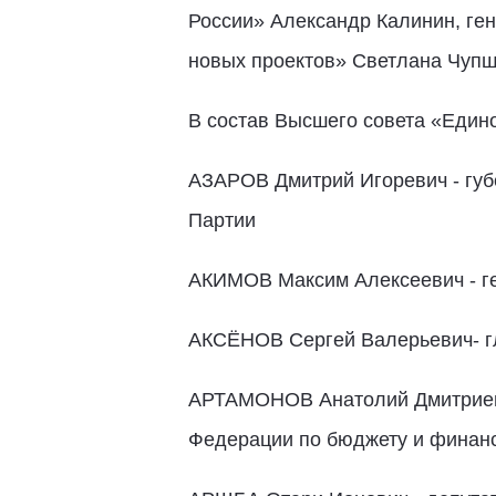
России» Александр Калинин, ге
новых проектов» Светлана Чупш
В состав Высшего совета «Един
АЗАРОВ Дмитрий Игоревич - губ
Партии
АКИМОВ Максим Алексеевич - г
АКСЁНОВ Сергей Валерьевич
АРТАМОНОВ Анатолий Дмитриеви
Федерации по бюджету и финан