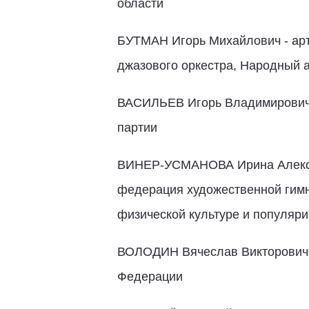
области
БУТМАН Игорь Михайлович - арт
джазового оркестра, Народный
ВАСИЛЬЕВ Игорь Владимирович -
партии
ВИНЕР-УСМАНОВА Ирина Алексан
федерация художественной гимн
физической культуре и популяр
ВОЛОДИН Вячеслав Викторович 
Федерации