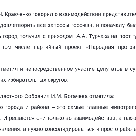
. Кравченко говорил о взаимодействии представите
удовлетворить все запросы горожан, и поначалу был
город получил с приходом А.А. Турчака на пост г
 том числе партийный проект «Народная програ
тметил и непосредственное участие депутатов в су
 их избирательных округов.
ластного Собрания И.М. Богачева отметила:
во города и района – это самые главные животре
ти. И решаются они только во взаимодействии, а так
явления, а нужно консолидироваться и просто работа