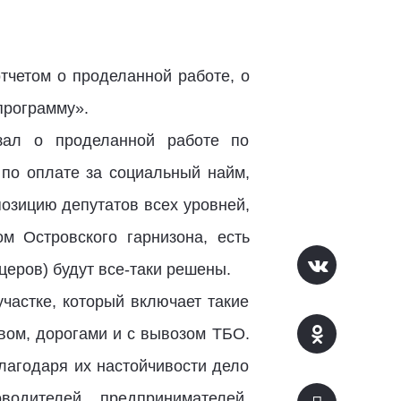
тчетом о проделанной работе, о
программу».
зал о проделанной работе по
по оплате за социальный найм,
позицию депутатов всех уровней,
м Островского гарнизона, есть
церов) будут все-таки решены.
частке, который включает такие
вом, дорогами и с вывозом ТБО.
благодаря их настойчивости дело
одителей, предпринимателей,