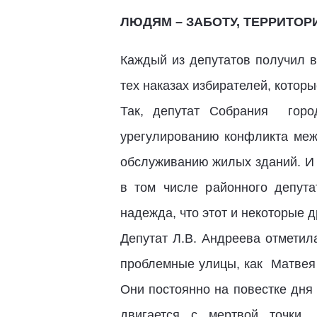
ЛЮДЯМ – ЗАБОТУ, ТЕРРИТОРИ
Каждый из депутатов получил в
тех наказах избирателей, котор
Так, депутат Собрания горо
урегулированию конфликта меж
обслуживанию жилых зданий. И х
в том числе районного депута
надежда, что этот и некоторые 
Депутат Л.В. Андреева отметил
проблемные улицы, как Матвея 
Они постоянно на повестке дня 
двигается с мертвой точки.