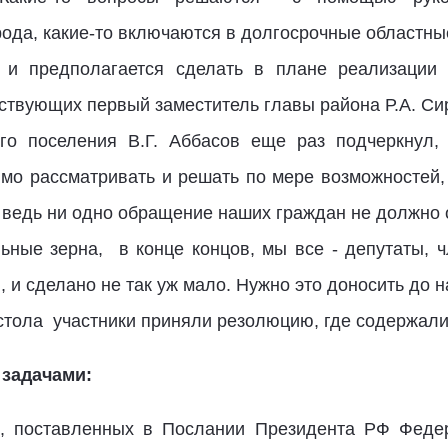
ода, какие-то включаются в долгосрочные областн
о и предполагается сделать в плане реализации 
ствующих первый заместитель главы района Р.А. Си
го поселения В.Г. Аббасов еще раз подчеркнул, 
имо рассматривать и решать по мере возможностей,
, ведь ни одно обращение наших граждан не должно 
льные зерна, в конце концов, мы все - депутаты, 
 и сделано не так уж мало. Нужно это доносить до н
 стола участники приняли резолюцию, где содержали
задачами:
ач, поставленных в Послании Президента РФ Феде