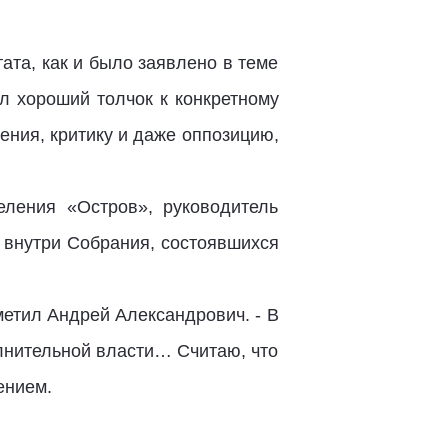
тата, как и было заявлено в теме
л хороший толчок к конкретному
ения, критику и даже оппозицию,
еления «Остров», руководитель
 внутри Собрания, состоявшихся
метил Андрей Александрович. - В
лнительной власти… Считаю, что
ением.