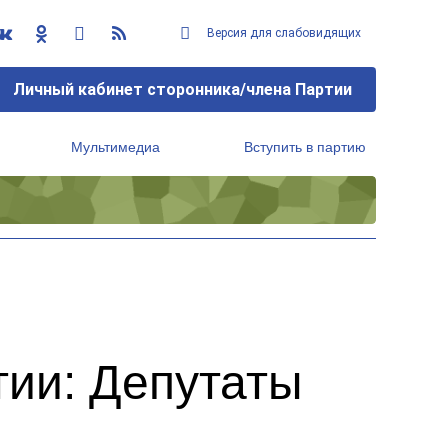
Версия для слабовидящих
Личный кабинет сторонника/члена Партии
Мультимедиа
Вступить в партию
Региональный исполнительный комитет
тии: Депутаты