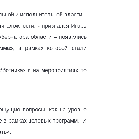
льной и исполнительной власти.
и сложности, - признался Игорь
убернатора области – появились
мма», в рамках которой стали
бботниках и на мероприятиях по
пещущие вопросы, как на уровне
же в рамках целевых программ. И
ть».