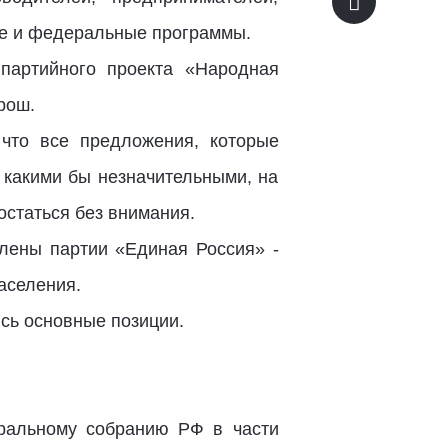
ые и федеральные программы.
партийного проекта «Народная
рош.
что все предложения, которые
 какими бы незначительными, на
остаться без внимания.
члены партии «Единая Россия» -
аселения.
сь основные позиции.
ральному собранию РФ в части