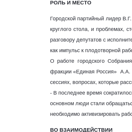
РОЛЬ И МЕСТО
Городской партийный лидер В.Г. 
круглого стола, и проблемах, 
разговору депутатов с исполнит
как импульс к плодотворной рабо
О работе городского Собрания
фракции «Единая Россия» А.А. 
сессиях, вопросах, которые рас
- В последнее время сократилос
основном люди стали обращатьс
необходимо активизировать рабо
ВО ВЗАИМОДЕЙСТВИИ