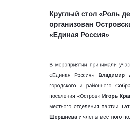
Круглый стол «Роль де
организован Островск
«Единая Россия»
В мероприятии принимали участ
«Единая Россия»
Владимир 
городского и районного Собр
поселения «Остров»
Игорь Кра
местного отделения партии
Та
Шершнева
и члены местного по