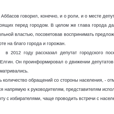
Аббасов говорил, конечно, и о роли, и о месте депу
стоящих перед городом. В целом же глава города да
ельной властью, посоветовав воспринимать предлож
те на благо города и горожан.
 в 2012 году рассказал депутат городского пос
Елгин. Он проинформировал о движении депутатов
сматривались.
ь количество обращений со стороны населения, - от
я напрямую к руководителям, представителям испо
ту с избирателями, чаще проводить встречи с насел