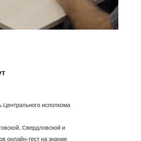
ут
ь Центрального исполкома
товской, Свердловской и
ов онлайн-тест на знание