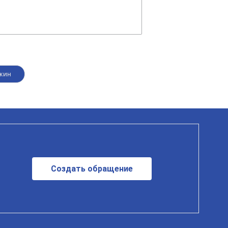
кин
Создать обращение