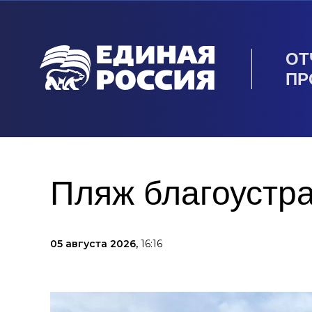
ОТ
ПР
Пляж благоустра
05 августа 2026,
16:16