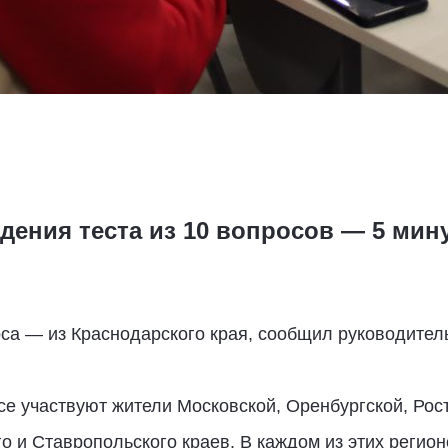
дения теста из 10 вопросов — 5 мин
рса — из Краснодарского края, сообщил руководител
се участвуют жители Московской, Оренбургской, Рос
о и Ставропольского краев. В каждом из этих регион