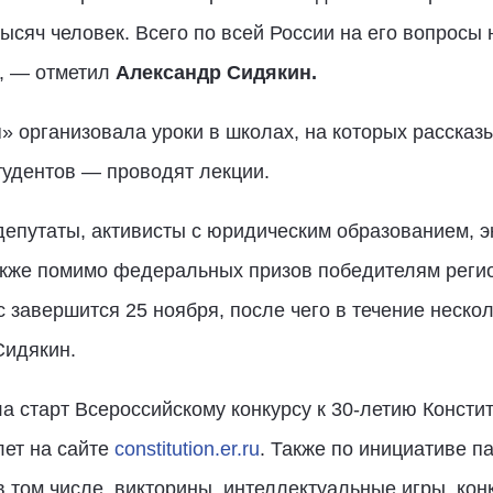
яч человек. Всего по всей России на его вопросы на 
», — отметил
Александр Сидякин.
» организовала уроки в школах, на которых расска
тудентов — проводят лекции.
депутаты, активисты с юридическим образованием, э
Также помимо федеральных призов победителям реги
 завершится 25 ноября, после чего в течение неско
Сидякин.
 старт Всероссийскому конкурсу к 30-летию Констит
лет на сайте
constitution.er.ru
. Также по инициативе п
 том числе, викторины, интеллектуальные игры, кон