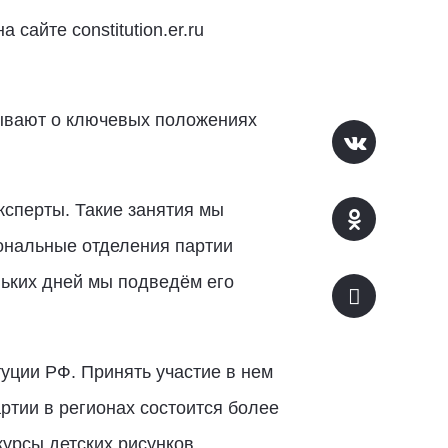
сайте constitution.er.ru
зывают о ключевых положениях
ксперты. Такие занятия мы
ональные отделения партии
льких дней мы подведём его
уции РФ. Принять участие в нем
артии в регионах состоится более
курсы детских рисунков,